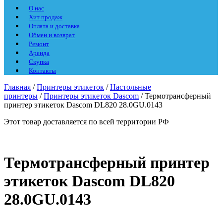
О нас
Хит продаж
Оплата и доставка
Обмен и возврат
Ремонт
Аренда
Скупка
Контакты
Главная
/
Принтеры этикеток
/
Настольные
принтеры
/
Принтеры этикеток Dascom
/ Термотрансферный
принтер этикеток Dascom DL820 28.0GU.0143
Этот товар доставляется по всей территории РФ
Термотрансферный принтер
этикеток Dascom DL820
28.0GU.0143