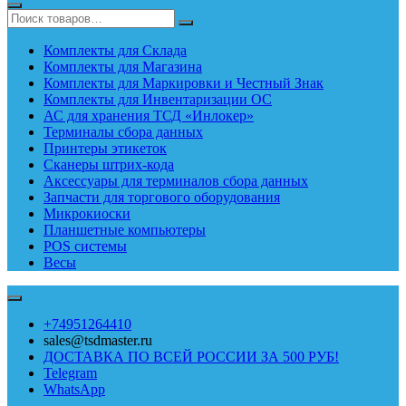
Комплекты для Склада
Комплекты для Магазина
Комплекты для Маркировки и Честный Знак
Комплекты для Инвентаризации ОС
АС для хранения ТСД «Инлокер»
Терминалы сбора данных
Принтеры этикеток
Сканеры штрих-кода
Аксессуары для терминалов сбора данных
Запчасти для торгового оборудования
Микрокиоски
Планшетные компьютеры
POS системы
Весы
+74951264410
sales@tsdmaster.ru
ДОСТАВКА ПО ВСЕЙ РОССИИ ЗА 500 РУБ!
Telegram
WhatsApp