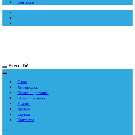
Контакты
Всего:
0
₽
О нас
Хит продаж
Оплата и доставка
Обмен и возврат
Ремонт
Аренда
Скупка
Контакты