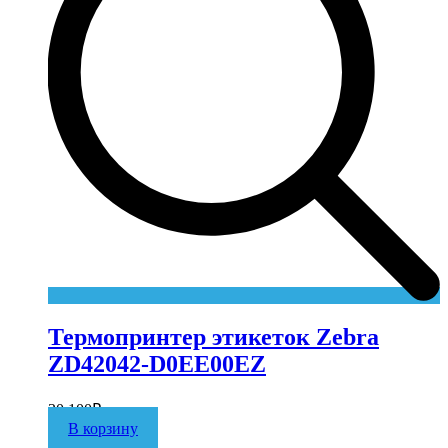
Термопринтер этикеток Zebra
ZD42042-D0EE00EZ
30 100
₽
В корзину