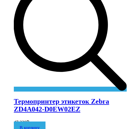
Термопринтер этикеток Zebra
ZD4A042-D0EW02EZ
47 230
₽
В корзину