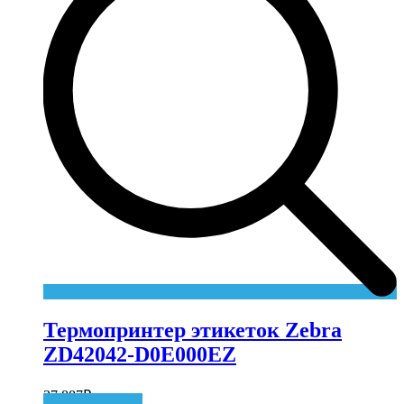
Термопринтер этикеток Zebra
ZD42042-D0E000EZ
37 887
₽