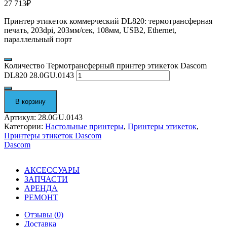
27 713
₽
Принтер этикеток коммерческий DL820: термотрансферная
печать, 203dpi, 203мм/сек, 108мм, USB2, Ethernet,
параллельный порт
Количество Термотрансферный принтер этикеток Dascom
DL820 28.0GU.0143
В корзину
Артикул:
28.0GU.0143
Категории:
Настольные принтеры
,
Принтеры этикеток
,
Принтеры этикеток Dascom
Dascom
АКСЕССУАРЫ
ЗАПЧАСТИ
АРЕНДА
РЕМОНТ
Отзывы (0)
Доставка