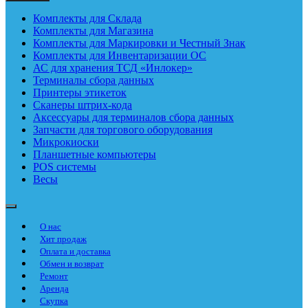
Комплекты для Склада
Комплекты для Магазина
Комплекты для Маркировки и Честный Знак
Комплекты для Инвентаризации ОС
АС для хранения ТСД «Инлокер»
Терминалы сбора данных
Принтеры этикеток
Сканеры штрих-кода
Аксессуары для терминалов сбора данных
Запчасти для торгового оборудования
Микрокиоски
Планшетные компьютеры
POS системы
Весы
О нас
Хит продаж
Оплата и доставка
Обмен и возврат
Ремонт
Аренда
Скупка