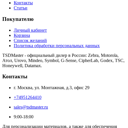
Контакты
Статьи
Покупателю
Личный кабинет
Корзина
Список желаний
Политика обработки персональных данных
TSDMaster - официальный дилер в России: Zebra, Motorola,
Атол, Urovo, Mindeo, Symbol, G-Sense, CipherLab, Godex, TSC,
Honeywell, Datamax.
Контакты
г. Москва, ул. Монтажная, д.3, офис 29
+74951264410
sales@tsdmaster.ru
9:00-18:00
Для персонализации материалов, а также для обеспечения