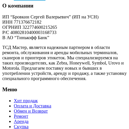
О компании
ИП “Бровкин Сергей Валерьевич” (ИП на УСН)
ИНН 771376672182
ОГРНИП 322774600215265
P/C 40802810400003168733
В АО “Тинькофф Банк”
ТСД Мастер, является надежным партнером в области
ремонта, обслуживания и аренды мобильных терминалов,
сканеров и принтеров этикеток. Мы специализируемся на
таких производителях, как Zebra, Honeywell, Symbol, Urovo и
Motorola. Предлагаем поставку новых и бывших в
употреблении устройств, аренду и продажу, а также установку
специального программного обеспечения.
Меню
Хит продаж
Оплата и Доставка
Обмен и Возврат
Ремонт
Аренда
Скупка