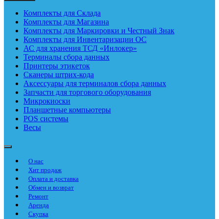
Комплекты для Склада
Комплекты для Магазина
Комплекты для Маркировки и Честный Знак
Комплекты для Инвентаризации ОС
АС для хранения ТСД «Инлокер»
Терминалы сбора данных
Принтеры этикеток
Сканеры штрих-кода
Аксессуары для терминалов сбора данных
Запчасти для торгового оборудования
Микрокиоски
Планшетные компьютеры
POS системы
Весы
О нас
Хит продаж
Оплата и доставка
Обмен и возврат
Ремонт
Аренда
Скупка