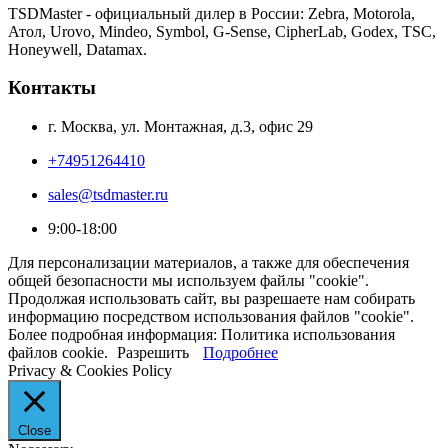
TSDMaster - официальный дилер в России: Zebra, Motorola,
Атол, Urovo, Mindeo, Symbol, G-Sense, CipherLab, Godex, TSC,
Honeywell, Datamax.
Контакты
г. Москва, ул. Монтажная, д.3, офис 29
+74951264410
sales@tsdmaster.ru
9:00-18:00
Для персонализации материалов, а также для обеспечения
общей безопасности мы используем файлы "cookie".
Продолжая использовать сайт, вы разрешаете нам собирать
информацию посредством использования файлов "cookie".
Более подробная информация: Политика использования
файлов cookie.
Разрешить
Подробнее
Privacy & Cookies Policy
Close