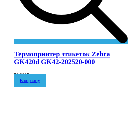
Термопринтер этикеток Zebra
GK420d GK42-202520-000
78 389
₽
В корзину