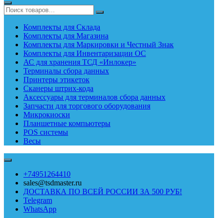
Комплекты для Склада
Комплекты для Магазина
Комплекты для Маркировки и Честный Знак
Комплекты для Инвентаризации ОС
АС для хранения ТСД «Инлокер»
Терминалы сбора данных
Принтеры этикеток
Сканеры штрих-кода
Аксессуары для терминалов сбора данных
Запчасти для торгового оборудования
Микрокиоски
Планшетные компьютеры
POS системы
Весы
+74951264410
sales@tsdmaster.ru
ДОСТАВКА ПО ВСЕЙ РОССИИ ЗА 500 РУБ!
Telegram
WhatsApp