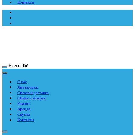
Контакты
Всего:
0
₽
О нас
Хит продаж
Оплата и доставка
Обмен и возврат
Ремонт
Аренда
Скупка
Контакты