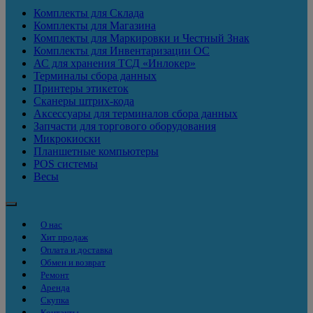
Комплекты для Склада
Комплекты для Магазина
Комплекты для Маркировки и Честный Знак
Комплекты для Инвентаризации ОС
АС для хранения ТСД «Инлокер»
Терминалы сбора данных
Принтеры этикеток
Сканеры штрих-кода
Аксессуары для терминалов сбора данных
Запчасти для торгового оборудования
Микрокиоски
Планшетные компьютеры
POS системы
Весы
О нас
Хит продаж
Оплата и доставка
Обмен и возврат
Ремонт
Аренда
Скупка
Контакты