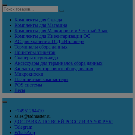
Комплекты для Склада
Комплекты для Магазина
Комплекты для Маркировки и Честный Знак
Комплекты для Инвентаризации ОС
АС для хранения ТСД «Инлокер»
Терминалы сбора данных
Принтеры этикеток
Сканеры штрих-кода
Аксессуары для терминалов сбора данных
Запчасти для торгового оборудования
Микрокиоски
Планшетные компьютеры
POS системы
Весы
+74951264410
sales@tsdmaster.ru
ДОСТАВКА ПО ВСЕЙ РОССИИ ЗА 500 РУБ!
Telegram
WhatsApp