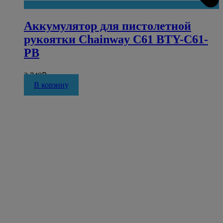
Аккумулятор для пистолетной
рукоятки Chainway C61 BTY-C61-
PB
2 749
₽
В корзину