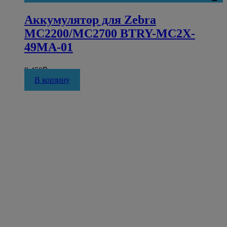
Аккумулятор для Zebra
MC2200/MC2700 BTRY-MC2X-
49MA-01
9 450
₽
В корзину