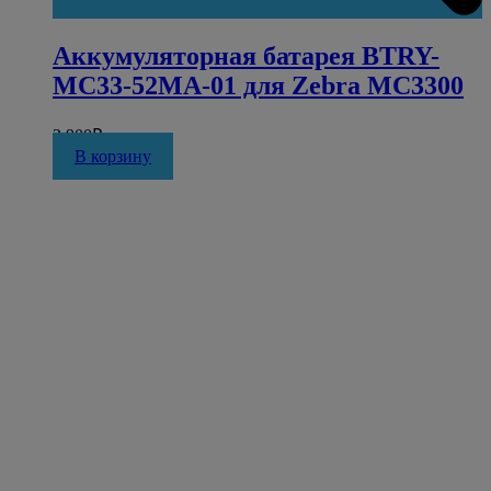
Аккумуляторная батарея BTRY-
MC33-52MA-01 для Zebra MC3300
3 900
₽
В корзину