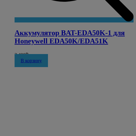
Аккумулятор BAT-EDA50K-1 для
Honeywell EDA50K/EDA51K
3 400
₽
В корзину