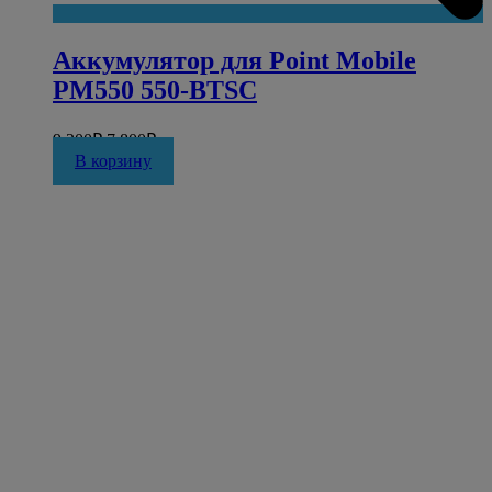
Аккумулятор для Point Mobile
PM550 550-BTSC
9 200
₽
7 800
₽
В корзину