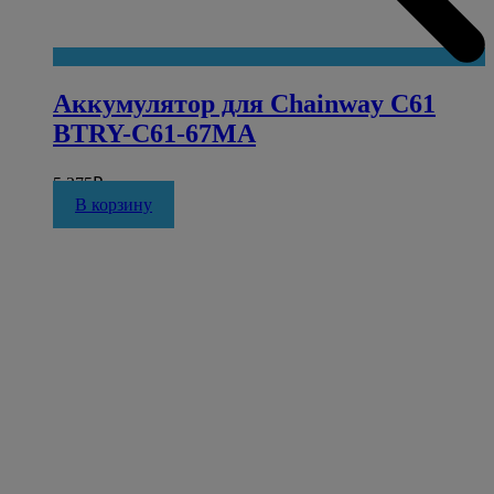
Аккумулятор для Chainway C61
BTRY-C61-67MA
5 275
₽
В корзину