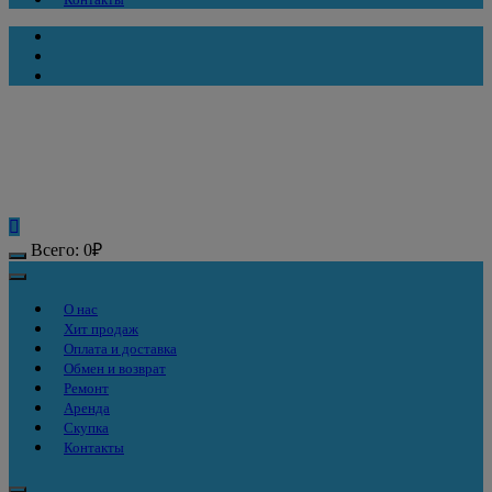
Всего:
0
₽
О нас
Хит продаж
Оплата и доставка
Обмен и возврат
Ремонт
Аренда
Скупка
Контакты