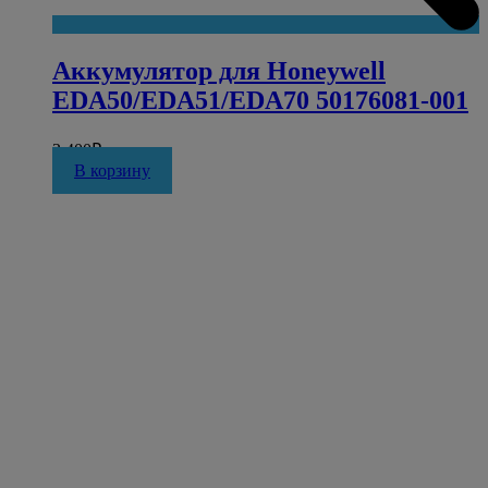
Аккумулятор для Honeywell
EDA50/EDA51/EDA70 50176081-001
3 400
₽
В корзину