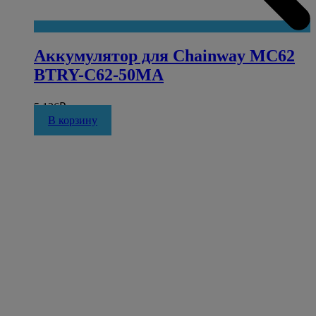
Аккумулятор для Chainway MC62
BTRY-C62-50MA
5 126
₽
В корзину