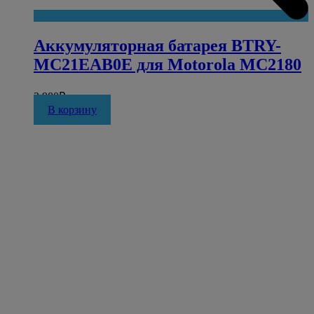
Аккумуляторная батарея BTRY-
MC21EAB0E для Motorola MC2180
2 980
₽
В корзину