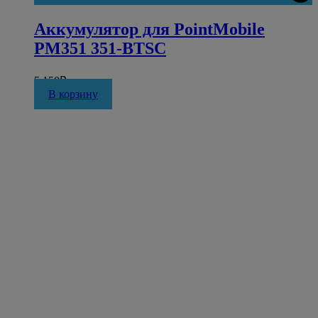
Аккумулятор для PointMobile
PM351 351-BTSC
5 150
₽
В корзину