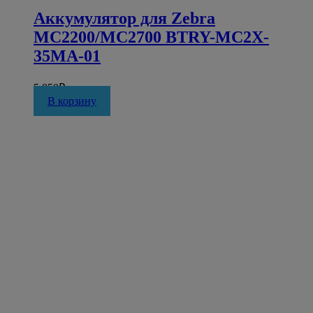
Аккумулятор для Zebra
MC2200/MC2700 BTRY-MC2X-
35MA-01
5 850
₽
В корзину