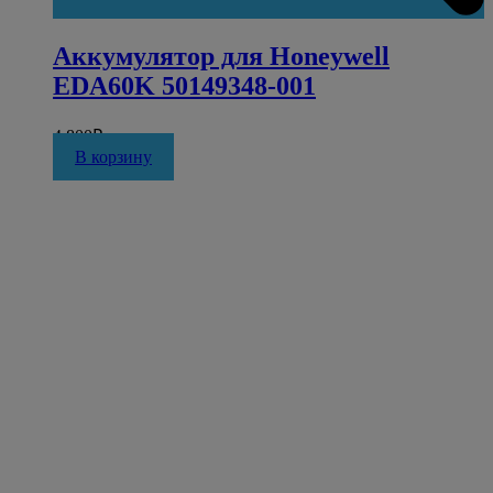
Аккумулятор для Honeywell
EDA60K 50149348-001
4 800
₽
В корзину