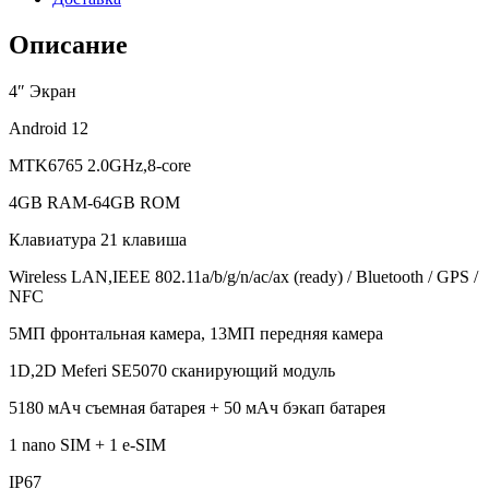
Описание
4″ Экран
Android 12
MTK6765 2.0GHz,8-core
4GB RAM-64GB ROM
Клавиатура 21 клавиша
Wireless LAN,IEEE 802.11a/b/g/n/ac/ax (ready) / Bluetooth / GPS /
NFC
5МП фронтальная камера, 13МП передняя камера
1D,2D Meferi SE5070 сканирующий модуль
5180 мАч съемная батарея + 50 мАч бэкап батарея
1 nano SIM + 1 e-SIM
IP67