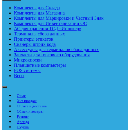
Комплекты для Склада
Комплекты для Магазина
Комплекты для Маркировки и Честный Знак
Комплекты для Инвентаризации ОС
АС для хранения ТСД «Инлокер»
Терминалы сбора данных
Принтеры этикеток
Сканеры штрих-кода
Аксессуары для терминалов сбора данных
Запчасти для торгового оборудования
Микрокиоски
Планшетные компьютеры
POS системы
Весы
О нас
Хит продаж
Оплата и доставка
Обмен и возврат
Ремонт
Аренда
Скупка