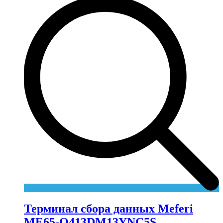
Терминал сбора данных Meferi
ME65-Q413DM13YNC5S