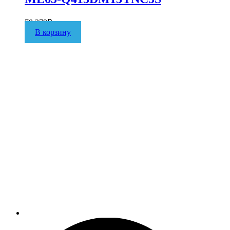
78 279
₽
В корзину