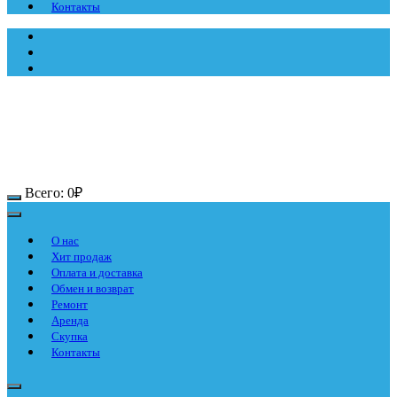
Контакты
Всего:
0
₽
О нас
Хит продаж
Оплата и доставка
Обмен и возврат
Ремонт
Аренда
Скупка
Контакты