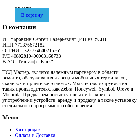
35 627
₽
В корзину
О компании
ИП “Бровкин Сергей Валерьевич” (ИП на УСН)
ИНН 771376672182
ОГРНИП 322774600215265
P/C 40802810400003168733
В АО “Тинькофф Банк”
ТСД Мастер, является надежным партнером в области
ремонта, обслуживания и аренды мобильных терминалов,
сканеров и принтеров этикеток. Мы специализируемся на
таких производителях, как Zebra, Honeywell, Symbol, Urovo и
Motorola. Предлагаем поставку новых и бывших в
употреблении устройств, аренду и продажу, а также установку
специального программного обеспечения.
Меню
Хит продаж
Оплата и Доставка