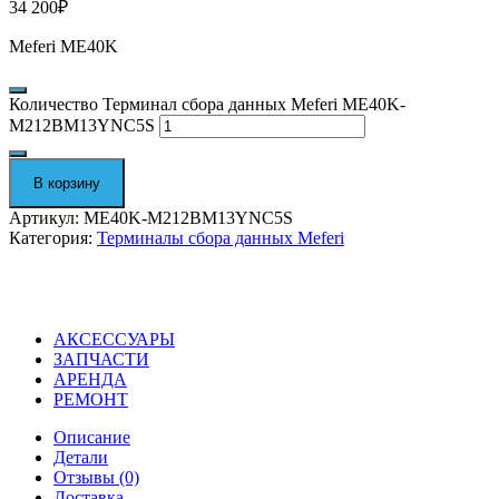
34 200
₽
Meferi ME40K
Количество Терминал сбора данных Meferi ME40K-
M212BM13YNC5S
В корзину
Артикул:
ME40K-M212BM13YNC5S
Категория:
Терминалы сбора данных Meferi
АКСЕССУАРЫ
ЗАПЧАСТИ
АРЕНДА
РЕМОНТ
Описание
Детали
Отзывы (0)
Доставка