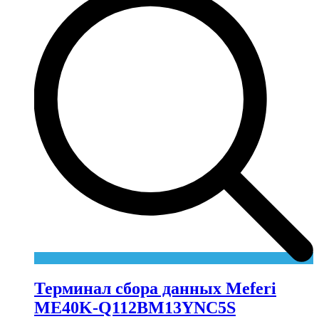
Терминал сбора данных Meferi
ME40K-Q112BM13YNC5S