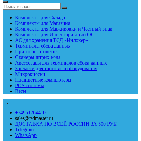
Комплекты для Склада
Комплекты для Магазина
Комплекты для Маркировки и Честный Знак
Комплекты для Инвентаризации ОС
АС для хранения ТСД «Инлокер»
Терминалы сбора данных
Принтеры этикеток
Сканеры штрих-кода
Аксессуары для терминалов сбора данных
Запчасти для торгового оборудования
Микрокиоски
Планшетные компьютеры
POS системы
Весы
+74951264410
sales@tsdmaster.ru
ДОСТАВКА ПО ВСЕЙ РОССИИ ЗА 500 РУБ!
Telegram
WhatsApp