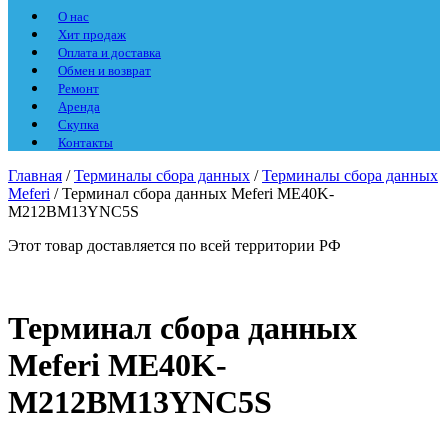
О нас
Хит продаж
Оплата и доставка
Обмен и возврат
Ремонт
Аренда
Скупка
Контакты
Главная
/
Терминалы сбора данных
/
Терминалы сбора данных
Meferi
/ Терминал сбора данных Meferi ME40K-
M212BM13YNC5S
Этот товар доставляется по всей территории РФ
Терминал сбора данных
Meferi ME40K-
M212BM13YNC5S