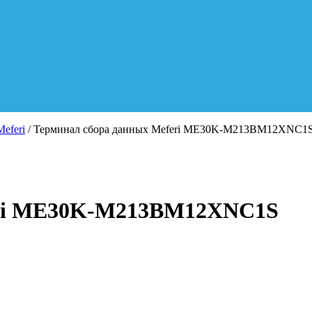
eferi
/ Терминал сбора данных Meferi ME30K-M213BM12XNC1
eri ME30K-M213BM12XNC1S