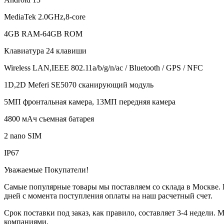
MediaTek 2.0GHz,8-core
4GB RAM-64GB ROM
Клавиатура 24 клавиши
Wireless LAN,IEEE 802.11a/b/g/n/ac / Bluetooth / GPS / NFC
1D,2D Meferi SE5070 сканирующий модуль
5МП фронтальная камера, 13МП передняя камера
4800 мАч съемная батарея
2 nano SIM
IP67
Уважаемые Покупатели!
Самые популярные товары мы поставляем со склада в Москве. П
дней с момента поступления оплаты на наш расчетный счет.
Срок поставки под заказ, как правило, составляет 3-4 недели
компаниями.