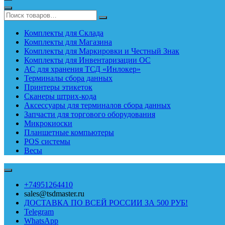
Комплекты для Склада
Комплекты для Магазина
Комплекты для Маркировки и Честный Знак
Комплекты для Инвентаризации ОС
АС для хранения ТСД «Инлокер»
Терминалы сбора данных
Принтеры этикеток
Сканеры штрих-кода
Аксессуары для терминалов сбора данных
Запчасти для торгового оборудования
Микрокиоски
Планшетные компьютеры
POS системы
Весы
+74951264410
sales@tsdmaster.ru
ДОСТАВКА ПО ВСЕЙ РОССИИ ЗА 500 РУБ!
Telegram
WhatsApp