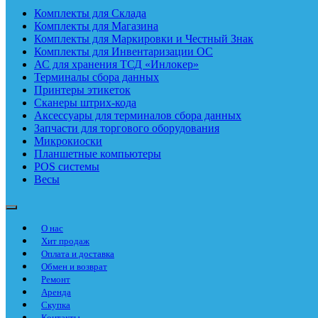
Комплекты для Склада
Комплекты для Магазина
Комплекты для Маркировки и Честный Знак
Комплекты для Инвентаризации ОС
АС для хранения ТСД «Инлокер»
Терминалы сбора данных
Принтеры этикеток
Сканеры штрих-кода
Аксессуары для терминалов сбора данных
Запчасти для торгового оборудования
Микрокиоски
Планшетные компьютеры
POS системы
Весы
О нас
Хит продаж
Оплата и доставка
Обмен и возврат
Ремонт
Аренда
Скупка
Контакты