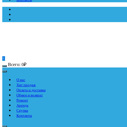
Всего:
0
₽
О нас
Хит продаж
Оплата и доставка
Обмен и возврат
Ремонт
Аренда
Скупка
Контакты