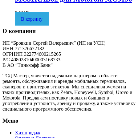
2 800
₽
В корзину
О компании
ИП “Бровкин Сергей Валерьевич” (ИП на УСН)
ИНН 771376672182
ОГРНИП 322774600215265
P/C 40802810400003168733
В АО “Тинькофф Банк”
ТСД Мастер, является надежным партнером в области
ремонта, обслуживания и аренды мобильных терминалов,
сканеров и принтеров этикеток. Мы специализируемся на
таких производителях, как Zebra, Honeywell, Symbol, Urovo и
Motorola. Предлагаем поставку новых и бывших в
употреблении устройств, аренду и продажу, а также установку
специального программного обеспечения.
Меню
Хит продаж