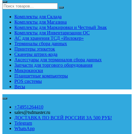
Комплекты для Склада
Комплекты для Магазина
Комплекты для Маркировки и Честный Знак
Комплекты для Инвентаризации ОС
АС для хранения ТСД «Инлокер»
Терминалы сбора данных
Принтеры этикеток
Сканеры штрих-кода
Аксессуары для терминалов сбора данных
Запчасти для торгового оборудования
Микрокиоски
Планшетные компьютеры
POS системы
Весы
+74951264410
sales@tsdmaster.ru
ДОСТАВКА ПО ВСЕЙ РОССИИ ЗА 500 РУБ!
Telegram
WhatsApp