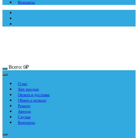
Контакты
Всего:
0
₽
О нас
Хит продаж
Оплата и доставка
Обмен и возврат
Ремонт
Аренда
Скупка
Контакты