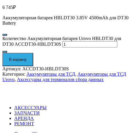
6 745
₽
Аккумуляторная батарея HBLDT30 3.85V 4500mAh для DT30
Battery
Количество Аккумуляторная батарея Urovo HBLDT30 для
DT30 ACCDT30-HBLDT30S
В корзину
Артикул:
ACCDT30-HBLDT30S
Категории:
Аккумуляторы для ТСД
,
Аккумуляторы для ТСД
Urovo
,
Аксессуары для терминалов сбора данных
АКСЕССУАРЫ
ЗАПЧАСТИ
АРЕНДА
РЕМОНТ