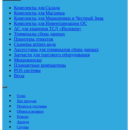
Комплекты для Склада
Комплекты для Магазина
Комплекты для Маркировки и Честный Знак
Комплекты для Инвентаризации ОС
АС для хранения ТСД «Инлокер»
Терминалы сбора данных
Принтеры этикеток
Сканеры штрих-кода
Аксессуары для терминалов сбора данных
Запчасти для торгового оборудования
Микрокиоски
Планшетные компьютеры
POS системы
Весы
О нас
Хит продаж
Оплата и доставка
Обмен и возврат
Ремонт
Аренда
Скупка