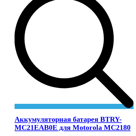
Аккумуляторная батарея BTRY-
MC21EAB0E для Motorola MC2180