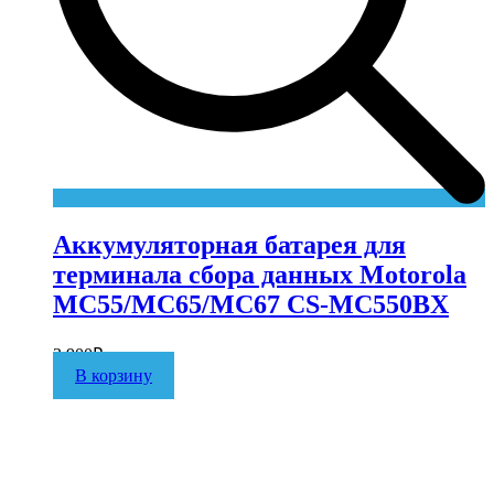
Аккумуляторная батарея для
терминала сбора данных Motorola
MC55/MC65/MC67 CS-MC550BX
3 900
₽
В корзину