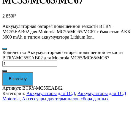
MC55/MC65/MC67
2 850
₽
Аккумуляторная батарея повышенной емкости BTRY-
MC55EAB02 для Motorola MC55/MC65/MC67 с ёмкостью АКБ
3600 mAh и
типом аккумулятора Lithium Ion.
Количество Аккумуляторная батарея повышенной емкости
BTRY-MC55EAB02 для Motorola MC55/MC65/MC67
В корзину
Артикул:
BTRY-MC55EAB02
Категории:
Аккумуляторы для ТСД
,
Аккумуляторы для ТСД
Motorola
,
Аксессуары для терминалов сбора данных