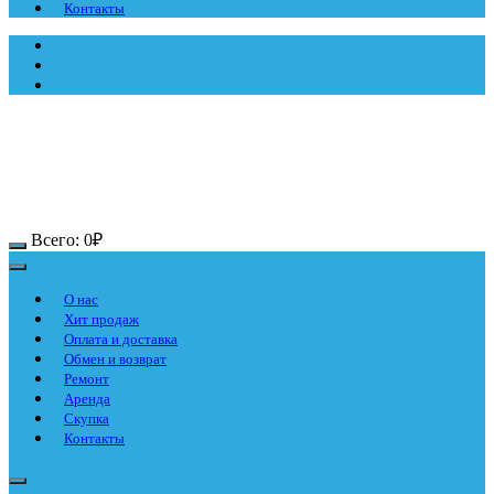
Контакты
Всего:
0
₽
О нас
Хит продаж
Оплата и доставка
Обмен и возврат
Ремонт
Аренда
Скупка
Контакты