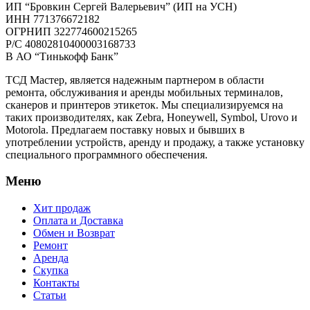
ИП “Бровкин Сергей Валерьевич” (ИП на УСН)
ИНН 771376672182
ОГРНИП 322774600215265
P/C 40802810400003168733
В АО “Тинькофф Банк”
ТСД Мастер, является надежным партнером в области
ремонта, обслуживания и аренды мобильных терминалов,
сканеров и принтеров этикеток. Мы специализируемся на
таких производителях, как Zebra, Honeywell, Symbol, Urovo и
Motorola. Предлагаем поставку новых и бывших в
употреблении устройств, аренду и продажу, а также установку
специального программного обеспечения.
Меню
Хит продаж
Оплата и Доставка
Обмен и Возврат
Ремонт
Аренда
Скупка
Контакты
Статьи