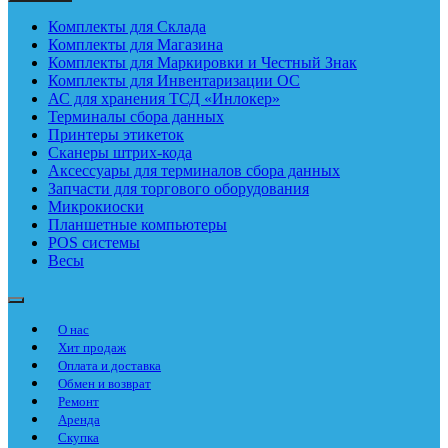
Комплекты для Склада
Комплекты для Магазина
Комплекты для Маркировки и Честный Знак
Комплекты для Инвентаризации ОС
АС для хранения ТСД «Инлокер»
Терминалы сбора данных
Принтеры этикеток
Сканеры штрих-кода
Аксессуары для терминалов сбора данных
Запчасти для торгового оборудования
Микрокиоски
Планшетные компьютеры
POS системы
Весы
О нас
Хит продаж
Оплата и доставка
Обмен и возврат
Ремонт
Аренда
Скупка