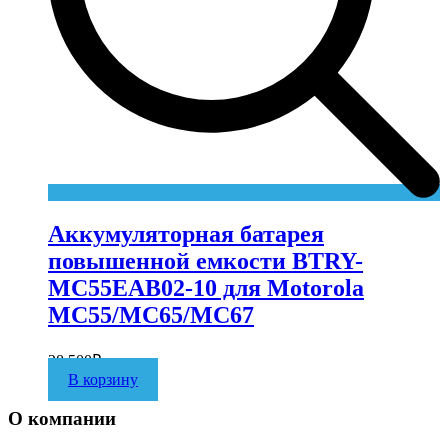
Аккумуляторная батарея
повышенной емкости BTRY-
MC55EAB02-10 для Motorola
MC55/MC65/MC67
28 500
₽
В корзину
О компании