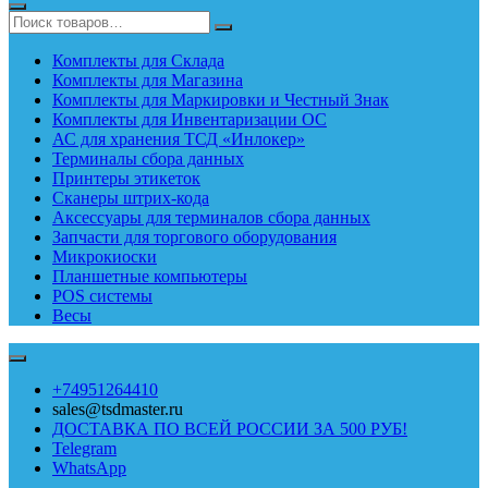
Комплекты для Склада
Комплекты для Магазина
Комплекты для Маркировки и Честный Знак
Комплекты для Инвентаризации ОС
АС для хранения ТСД «Инлокер»
Терминалы сбора данных
Принтеры этикеток
Сканеры штрих-кода
Аксессуары для терминалов сбора данных
Запчасти для торгового оборудования
Микрокиоски
Планшетные компьютеры
POS системы
Весы
+74951264410
sales@tsdmaster.ru
ДОСТАВКА ПО ВСЕЙ РОССИИ ЗА 500 РУБ!
Telegram
WhatsApp