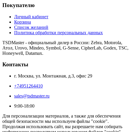
Покупателю
Личный кабинет
Корзина
Список желаний
Политика обработки персональных данных
TSDMaster - официальный дилер в России: Zebra, Motorola,
Атол, Urovo, Mindeo, Symbol, G-Sense, CipherLab, Godex, TSC,
Honeywell, Datamax.
Контакты
г. Москва, ул. Монтажная, д.3, офис 29
+74951264410
sales@tsdmaster.ru
9:00-18:00
Для персонализации материалов, а также для обеспечения
общей безопасности мы используем файлы "cookie".
Продолжая использовать сайт, вы разрешаете нам собирать
информацию посредством использования файлов "cookie".