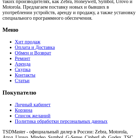
таких производителях, как Zebra, Honeywell, Symbol, Urovo и
Motorola. Предлагаем поставку новых и бывших в
употреблении устройств, аренду и продажу, а также установку
специального программного обеспечения.
Меню
Хит продаж
Оплата и Доставка
Обмен и Возврат
Ремонт
Аренда
Скупка
Контакты
Статьи
Покупателю
Личный кабинет
Корзина
Список желаний
Политика обработки персональных данных
TSDMaster - официальный дилер в России: Zebra, Motorola,
Атол, Urovo, Mindeo, Symbol, G-Sense, CipherLab, Godex, TSC,