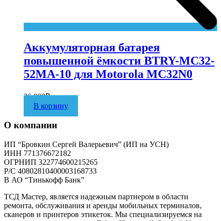
Аккумуляторная батарея
повышенной ёмкости BTRY-MC32-
52MA-10 для Motorola MC32N0
36 000
₽
В корзину
О компании
ИП “Бровкин Сергей Валерьевич” (ИП на УСН)
ИНН 771376672182
ОГРНИП 322774600215265
P/C 40802810400003168733
В АО “Тинькофф Банк”
ТСД Мастер, является надежным партнером в области
ремонта, обслуживания и аренды мобильных терминалов,
сканеров и принтеров этикеток. Мы специализируемся на