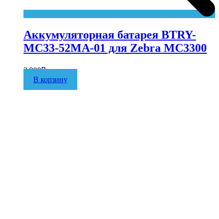
Аккумуляторная батарея BTRY-
MC33-52MA-01 для Zebra MC3300
3 900
₽
В корзину