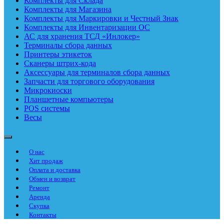
Комплекты для Склада
Комплекты для Магазина
Комплекты для Маркировки и Честный Знак
Комплекты для Инвентаризации ОС
АС для хранения ТСД «Инлокер»
Терминалы сбора данных
Принтеры этикеток
Сканеры штрих-кода
Аксессуары для терминалов сбора данных
Запчасти для торгового оборудования
Микрокиоски
Планшетные компьютеры
POS системы
Весы
О нас
Хит продаж
Оплата и доставка
Обмен и возврат
Ремонт
Аренда
Скупка
Контакты