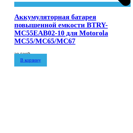
Аккумуляторная батарея
повышенной емкости BTRY-
MC55EAB02-10 для Motorola
MC55/MC65/MC67
28 500
₽
В корзину