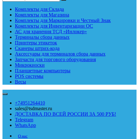
Комплекты для Склада
Комплекты для Магазина
Комплекты для Маркировки и Честный Знак
Комплекты для Инвентаризации ОС
АС для хранения ТСД «Инлокер»
Терминалы сбора данных
Принтеры этикеток
Сканеры штрих-кода
Аксессуары для терминалов сбора данных
Запчасти для торгового оборудования
Микрокиоски
Планшетные компьютеры
POS системы
Весы
+74951264410
sales@tsdmaster.ru
ДОСТАВКА ПО ВСЕЙ РОССИИ ЗА 500 РУБ!
Telegram
WhatsApp
О нас