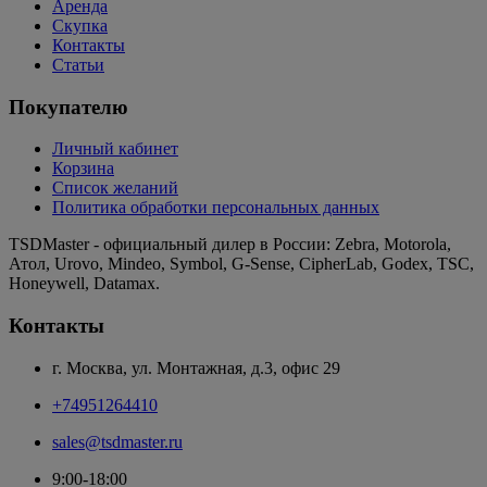
Аренда
Скупка
Контакты
Статьи
Покупателю
Личный кабинет
Корзина
Список желаний
Политика обработки персональных данных
TSDMaster - официальный дилер в России: Zebra, Motorola,
Атол, Urovo, Mindeo, Symbol, G-Sense, CipherLab, Godex, TSC,
Honeywell, Datamax.
Контакты
г. Москва, ул. Монтажная, д.3, офис 29
+74951264410
sales@tsdmaster.ru
9:00-18:00