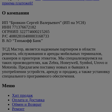
приема платежей!
О компании
ИП “Бровкин Сергей Валерьевич” (ИП на УСН)
ИНН 771376672182
ОГРНИП 322774600215265
P/C 40802810400003168733
В АО “Тинькофф Банк”
ТСД Мастер, является надежным партнером в области
ремонта, обслуживания и аренды мобильных терминалов,
сканеров и принтеров этикеток. Мы специализируемся на
таких производителях, как Zebra, Honeywell, Symbol, Urovo и
Motorola. Предлагаем поставку новых и бывших в
употреблении устройств, аренду и продажу, а также установку
специального программного обеспечения.
Меню
Хит продаж
Оплата и Доставка
Обмен и Возврат
Ремонт