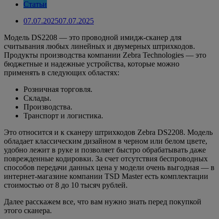
Статьи
07.07.2025
07.07.2025
Модель DS2208 — это проводной имидж-
сканер для
считывания любых линейных и двумерных штрихкодов.
Продукты производства компании Zebra Technologies — это
бюджетные и надежные устройства, которые можно
применять в следующих областях:
Розничная торговля.
Склады.
Производства.
Транспорт и логистика.
Это относится и к
сканеру штрихкодов Zebra
DS2208. Модель
обладает классическим дизайном в черном или белом цвете,
удобно лежит в руке и позволяет быстро обрабатывать даже
поврежденные кодировки. За счет отсутствия беспроводных
способов передачи данных цена у модели очень выгодная — в
интернет-магазине компании TSD Master есть комплектации
стоимостью от 8 до 10 тысяч рублей.
Далее расскажем все, что вам нужно знать перед покупкой
этого
сканера
.