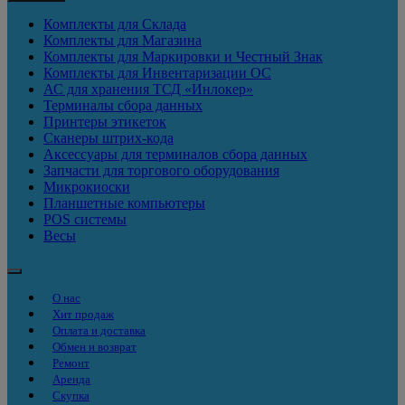
Комплекты для Склада
Комплекты для Магазина
Комплекты для Маркировки и Честный Знак
Комплекты для Инвентаризации ОС
АС для хранения ТСД «Инлокер»
Терминалы сбора данных
Принтеры этикеток
Сканеры штрих-кода
Аксессуары для терминалов сбора данных
Запчасти для торгового оборудования
Микрокиоски
Планшетные компьютеры
POS системы
Весы
О нас
Хит продаж
Оплата и доставка
Обмен и возврат
Ремонт
Аренда
Скупка