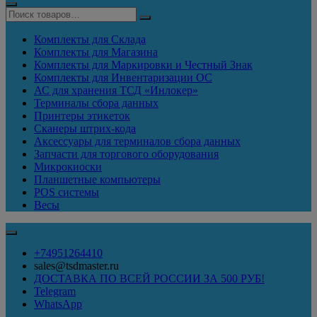
Комплекты для Склада
Комплекты для Магазина
Комплекты для Маркировки и Честный Знак
Комплекты для Инвентаризации ОС
АС для хранения ТСД «Инлокер»
Терминалы сбора данных
Принтеры этикеток
Сканеры штрих-кода
Аксессуары для терминалов сбора данных
Запчасти для торгового оборудования
Микрокиоски
Планшетные компьютеры
POS системы
Весы
+74951264410
sales@tsdmaster.ru
ДОСТАВКА ПО ВСЕЙ РОССИИ ЗА 500 РУБ!
Telegram
WhatsApp