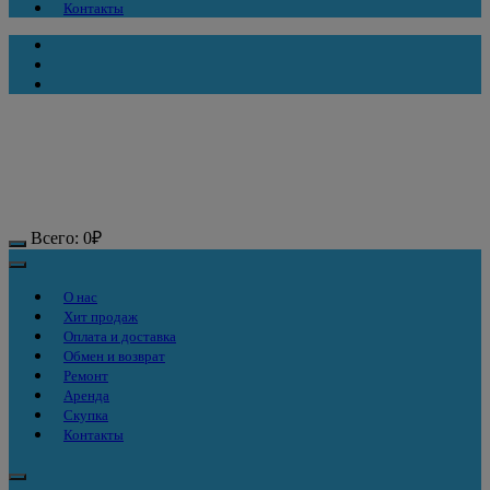
Контакты
Всего:
0
₽
О нас
Хит продаж
Оплата и доставка
Обмен и возврат
Ремонт
Аренда
Скупка
Контакты