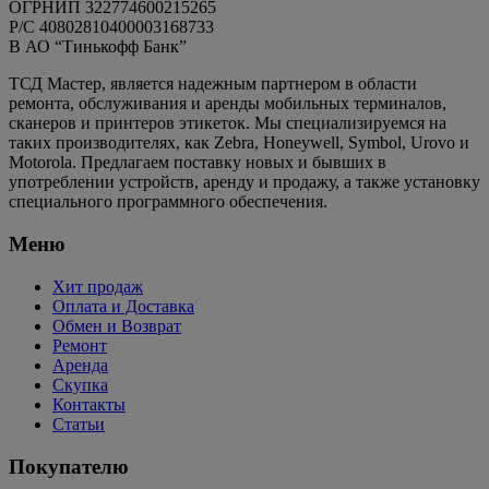
ОГРНИП 322774600215265
P/C 40802810400003168733
В АО “Тинькофф Банк”
ТСД Мастер, является надежным партнером в области
ремонта, обслуживания и аренды мобильных терминалов,
сканеров и принтеров этикеток. Мы специализируемся на
таких производителях, как Zebra, Honeywell, Symbol, Urovo и
Motorola. Предлагаем поставку новых и бывших в
употреблении устройств, аренду и продажу, а также установку
специального программного обеспечения.
Меню
Хит продаж
Оплата и Доставка
Обмен и Возврат
Ремонт
Аренда
Скупка
Контакты
Статьи
Покупателю