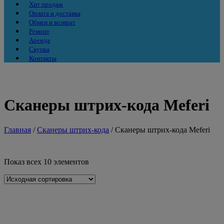
Хит продаж
Оплата и доставка
Обмен и возврат
Ремонт
Аренда
Скупка
Контакты
Сканеры штрих-кода Meferi
Главная
/
Сканеры штрих-кода
/ Сканеры штрих-кода Meferi
Показ всех 10 элементов