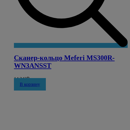
Сканер-кольцо Meferi MS300R-
WN3ANSST
14 243
₽
В корзину