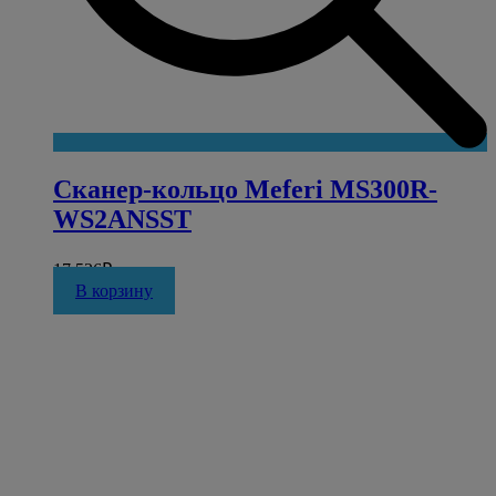
Сканер-кольцо Meferi MS300R-
WS2ANSST
17 526
₽
В корзину