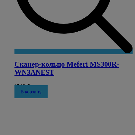
Сканер-кольцо Meferi MS300R-
WN3ANEST
15 024
₽
В корзину