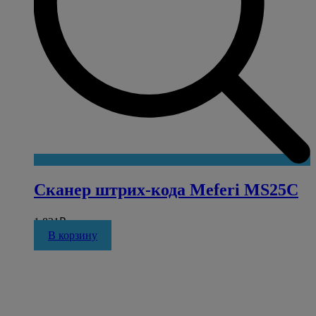
Сканер штрих-кода Meferi MS25C
1 821
₽
В корзину