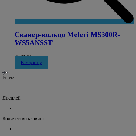
Сканер-кольцо Meferi MS300R-
WS5ANSST
46 710
₽
В корзину
Filters
Дисплей
Количество клавиш