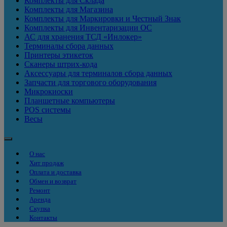
Комплекты для Склада
Комплекты для Магазина
Комплекты для Маркировки и Честный Знак
Комплекты для Инвентаризации ОС
АС для хранения ТСД «Инлокер»
Терминалы сбора данных
Принтеры этикеток
Сканеры штрих-кода
Аксессуары для терминалов сбора данных
Запчасти для торгового оборудования
Микрокиоски
Планшетные компьютеры
POS системы
Весы
О нас
Хит продаж
Оплата и доставка
Обмен и возврат
Ремонт
Аренда
Скупка
Контакты