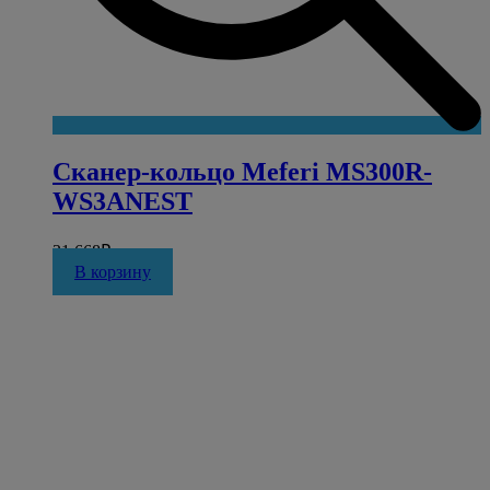
Сканер-кольцо Meferi MS300R-
WS3ANEST
31 668
₽
В корзину