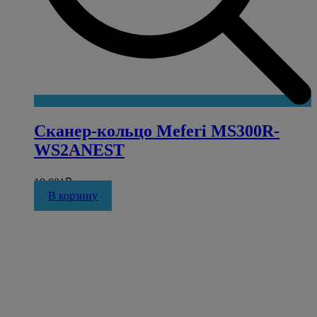
Сканер-кольцо Meferi MS300R-
WS2ANEST
19 001
₽
В корзину