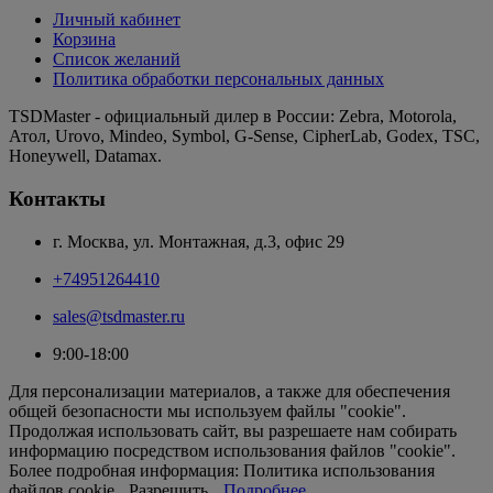
Личный кабинет
Корзина
Список желаний
Политика обработки персональных данных
TSDMaster - официальный дилер в России: Zebra, Motorola,
Атол, Urovo, Mindeo, Symbol, G-Sense, CipherLab, Godex, TSC,
Honeywell, Datamax.
Контакты
г. Москва, ул. Монтажная, д.3, офис 29
+74951264410
sales@tsdmaster.ru
9:00-18:00
Для персонализации материалов, а также для обеспечения
общей безопасности мы используем файлы "cookie".
Продолжая использовать сайт, вы разрешаете нам собирать
информацию посредством использования файлов "cookie".
Более подробная информация: Политика использования
файлов cookie.
Разрешить
Подробнее