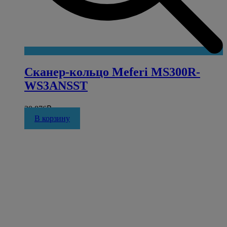
Сканер-кольцо Meferi MS300R-
WS3ANSST
30 876
₽
В корзину