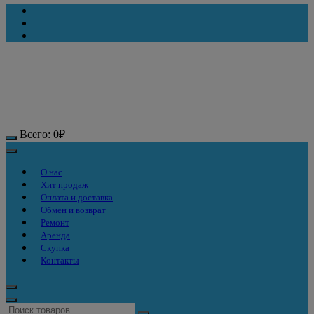
Всего:
0
₽
О нас
Хит продаж
Оплата и доставка
Обмен и возврат
Ремонт
Аренда
Скупка
Контакты