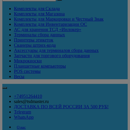
Комплекты для Склада
Комплекты для Магазина
Комплекты для Маркировки и Честный Знак
Комплекты для Инвентаризации ОС
АС для хранения ТСД «Инлокер»
Терминалы сбора данных
Принтеры этикеток
Сканеры штрих-кода
Аксессуары для терминалов сбора данных
Запчасти для торгового оборудования
Микрокиоски
Планшетные компьютеры
POS системы
Весы
+74951264410
sales@tsdmaster.ru
ДОСТАВКА ПО ВСЕЙ РОССИИ ЗА 500 РУБ!
Telegram
WhatsApp
О нас