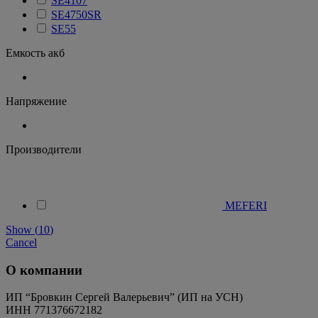
SE4107
SE4750SR
SE55
Емкость акб
Напряжение
Производители
MEFERI
Show
(
10
)
Cancel
О компании
ИП “Бровкин Сергей Валерьевич” (ИП на УСН)
ИНН 771376672182