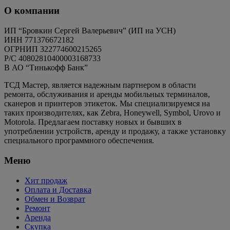
О компании
ИП “Бровкин Сергей Валерьевич” (ИП на УСН)
ИНН 771376672182
ОГРНИП 322774600215265
P/C 40802810400003168733
В АО “Тинькофф Банк”
ТСД Мастер, является надежным партнером в области
ремонта, обслуживания и аренды мобильных терминалов,
сканеров и принтеров этикеток. Мы специализируемся на
таких производителях, как Zebra, Honeywell, Symbol, Urovo и
Motorola. Предлагаем поставку новых и бывших в
употреблении устройств, аренду и продажу, а также установку
специального программного обеспечения.
Меню
Хит продаж
Оплата и Доставка
Обмен и Возврат
Ремонт
Аренда
Скупка