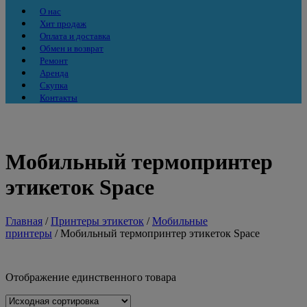
О нас
Хит продаж
Оплата и доставка
Обмен и возврат
Ремонт
Аренда
Скупка
Контакты
Мобильный термопринтер
этикеток Space
Главная
/
Принтеры этикеток
/
Мобильные
принтеры
/ Мобильный термопринтер этикеток Space
Отображение единственного товара