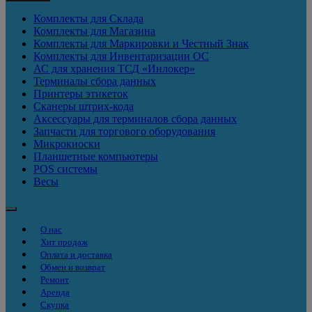
Комплекты для Склада
Комплекты для Магазина
Комплекты для Маркировки и Честный Знак
Комплекты для Инвентаризации ОС
АС для хранения ТСД «Инлокер»
Терминалы сбора данных
Принтеры этикеток
Сканеры штрих-кода
Аксессуары для терминалов сбора данных
Запчасти для торгового оборудования
Микрокиоски
Планшетные компьютеры
POS системы
Весы
О нас
Хит продаж
Оплата и доставка
Обмен и возврат
Ремонт
Аренда
Скупка