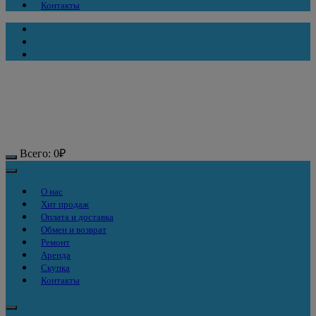
Контакты
Всего:
0
₽
О нас
Хит продаж
Оплата и доставка
Обмен и возврат
Ремонт
Аренда
Скупка
Контакты