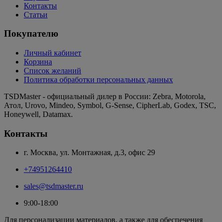
Контакты
Статьи
Покупателю
Личный кабинет
Корзина
Список желаний
Политика обработки персональных данных
TSDMaster - официальный дилер в России: Zebra, Motorola,
Атол, Urovo, Mindeo, Symbol, G-Sense, CipherLab, Godex, TSC,
Honeywell, Datamax.
Контакты
г. Москва, ул. Монтажная, д.3, офис 29
+74951264410
sales@tsdmaster.ru
9:00-18:00
Для персонализации материалов, а также для обеспечения