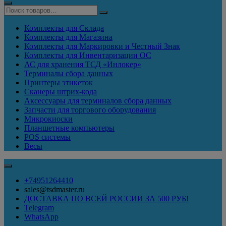
Комплекты для Склада
Комплекты для Магазина
Комплекты для Маркировки и Честный Знак
Комплекты для Инвентаризации ОС
АС для хранения ТСД «Инлокер»
Терминалы сбора данных
Принтеры этикеток
Сканеры штрих-кода
Аксессуары для терминалов сбора данных
Запчасти для торгового оборудования
Микрокиоски
Планшетные компьютеры
POS системы
Весы
+74951264410
sales@tsdmaster.ru
ДОСТАВКА ПО ВСЕЙ РОССИИ ЗА 500 РУБ!
Telegram
WhatsApp