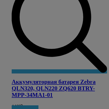
Аккумуляторная батарея Zebra
QLN320, QLN220 ZQ620 BTRY-
MPP-34MA1-01
4 100
₽