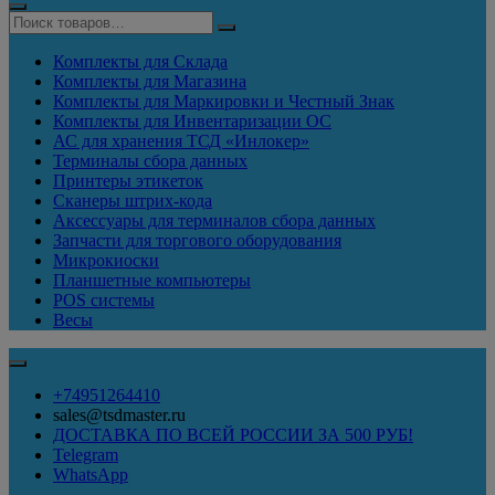
Комплекты для Склада
Комплекты для Магазина
Комплекты для Маркировки и Честный Знак
Комплекты для Инвентаризации ОС
АС для хранения ТСД «Инлокер»
Терминалы сбора данных
Принтеры этикеток
Сканеры штрих-кода
Аксессуары для терминалов сбора данных
Запчасти для торгового оборудования
Микрокиоски
Планшетные компьютеры
POS системы
Весы
+74951264410
sales@tsdmaster.ru
ДОСТАВКА ПО ВСЕЙ РОССИИ ЗА 500 РУБ!
Telegram
WhatsApp