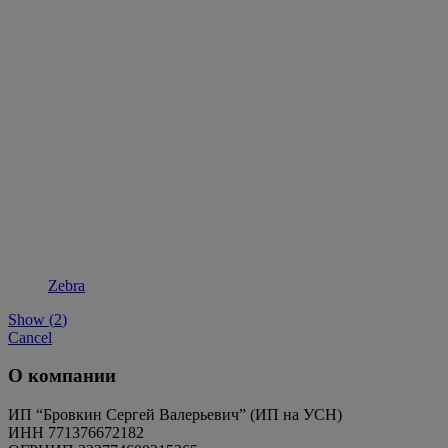
Zebra
Show
(
2
)
Cancel
О компании
ИП “Бровкин Сергей Валерьевич” (ИП на УСН)
ИНН 771376672182