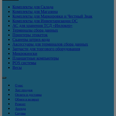
Комплекты для Склада
Комплекты для Магазина
Комплекты для Маркировки и Честный Знак
Комплекты для Инвентаризации ОС
АС для хранения ТСД «Инлокер»
Терминалы сбора данных
Принтеры этикеток
Сканеры штрих-кода
Аксессуары для терминалов сбора данных
Запчасти для торгового оборудования
Микрокиоски
Планшетные компьютеры
POS системы
Весы
О нас
Хит продаж
Оплата и доставка
Обмен и возврат
Ремонт
Аренда
Скупка