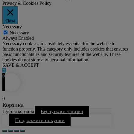
Privacy & Cookies Policy
Close
Necessary
Necessary
Always Enabled
Necessary cookies are absolutely essential for the website to
function properly. This category only includes cookies that ensures
basic functionalities and security features of the website. These
cookies do not store any personal information.
SAVE & ACCEPT
X
0
0
Корзина
Пустая корзина
Вернуться в магазин
Продолжить покупки