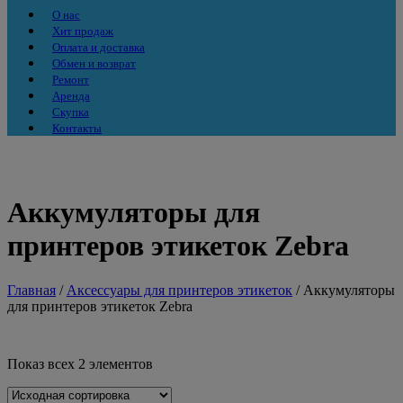
О нас
Хит продаж
Оплата и доставка
Обмен и возврат
Ремонт
Аренда
Скупка
Контакты
Аккумуляторы для
принтеров этикеток Zebra
Главная
/
Аксессуары для принтеров этикеток
/ Аккумуляторы
для принтеров этикеток Zebra
Показ всех 2 элементов