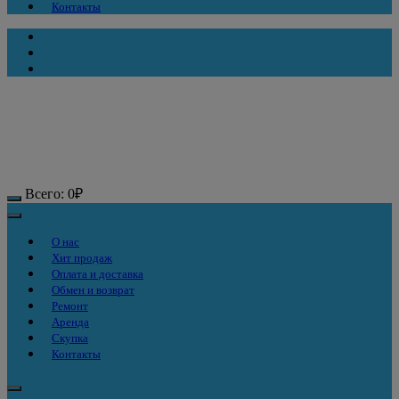
Контакты
Всего:
0
₽
О нас
Хит продаж
Оплата и доставка
Обмен и возврат
Ремонт
Аренда
Скупка
Контакты