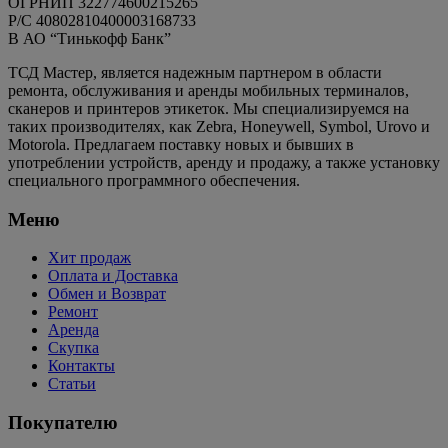
ОГРНИП 322774600215265
P/C 40802810400003168733
В АО “Тинькофф Банк”
ТСД Мастер, является надежным партнером в области
ремонта, обслуживания и аренды мобильных терминалов,
сканеров и принтеров этикеток. Мы специализируемся на
таких производителях, как Zebra, Honeywell, Symbol, Urovo и
Motorola. Предлагаем поставку новых и бывших в
употреблении устройств, аренду и продажу, а также установку
специального программного обеспечения.
Меню
Хит продаж
Оплата и Доставка
Обмен и Возврат
Ремонт
Аренда
Скупка
Контакты
Статьи
Покупателю