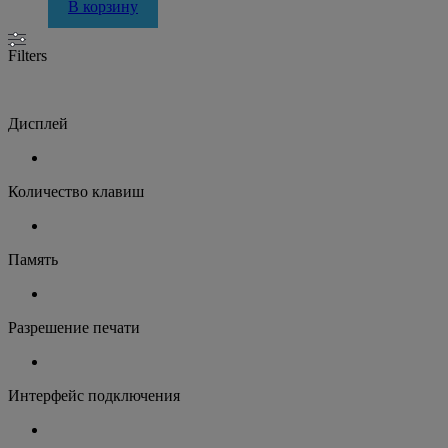
В корзину
Filters
Дисплей
Количество клавиш
Память
Разрешение печати
Интерфейс подключения