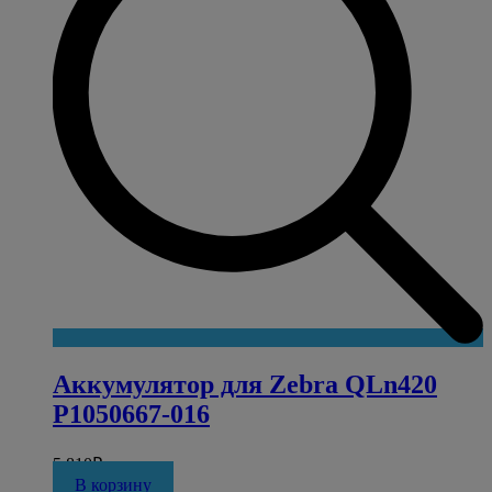
Аккумулятор для Zebra QLn420
P1050667-016
5 810
₽
В корзину