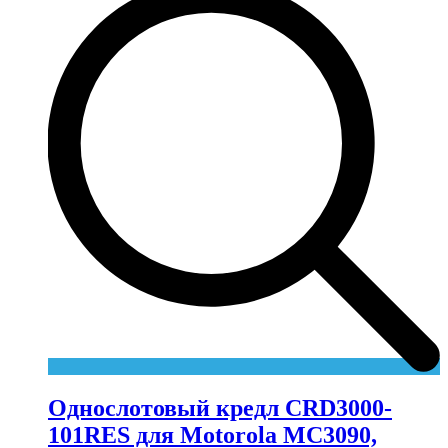
Однослотовый кредл CRD3000-
101RES для Motorola MC3090,