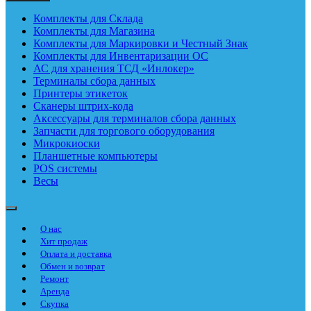
Комплекты для Склада
Комплекты для Магазина
Комплекты для Маркировки и Честный Знак
Комплекты для Инвентаризации ОС
АС для хранения ТСД «Инлокер»
Терминалы сбора данных
Принтеры этикеток
Сканеры штрих-кода
Аксессуары для терминалов сбора данных
Запчасти для торгового оборудования
Микрокиоски
Планшетные компьютеры
POS системы
Весы
О нас
Хит продаж
Оплата и доставка
Обмен и возврат
Ремонт
Аренда
Скупка