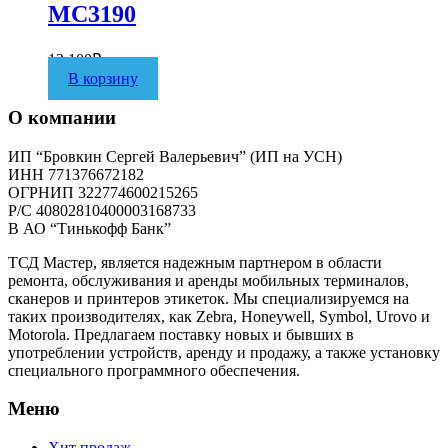
MC3190
12 100
₽
В корзину
О компании
ИП “Бровкин Сергей Валерьевич” (ИП на УСН)
ИНН 771376672182
ОГРНИП 322774600215265
P/C 40802810400003168733
В АО “Тинькофф Банк”
ТСД Мастер, является надежным партнером в области
ремонта, обслуживания и аренды мобильных терминалов,
сканеров и принтеров этикеток. Мы специализируемся на
таких производителях, как Zebra, Honeywell, Symbol, Urovo и
Motorola. Предлагаем поставку новых и бывших в
употреблении устройств, аренду и продажу, а также установку
специального программного обеспечения.
Меню
Хит продаж