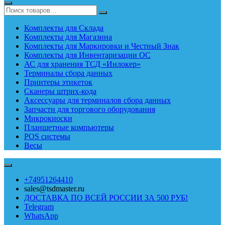
Комплекты для Склада
Комплекты для Магазина
Комплекты для Маркировки и Честный Знак
Комплекты для Инвентаризации ОС
АС для хранения ТСД «Инлокер»
Терминалы сбора данных
Принтеры этикеток
Сканеры штрих-кода
Аксессуары для терминалов сбора данных
Запчасти для торгового оборудования
Микрокиоски
Планшетные компьютеры
POS системы
Весы
+74951264410
sales@tsdmaster.ru
ДОСТАВКА ПО ВСЕЙ РОССИИ ЗА 500 РУБ!
Telegram
WhatsApp