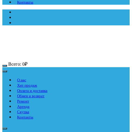
Контакты
Всего:
0
₽
О нас
Хит продаж
Оплата и доставка
Обмен и возврат
Ремонт
Аренда
Скупка
Контакты