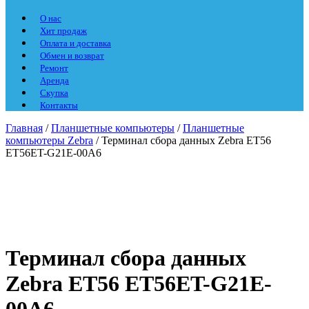
О нас
Хит продаж
Оплата и доставка
Обмен и возврат
Ремонт
Аренда
Скупка
Контакты
Главная
/
Планшетные компьютеры
/
Планшетные
компьютеры Zebra
/ Терминал сбора данных Zebra ET56
ET56ET-G21E-00A6
Терминал сбора данных
Zebra ET56 ET56ET-G21E-