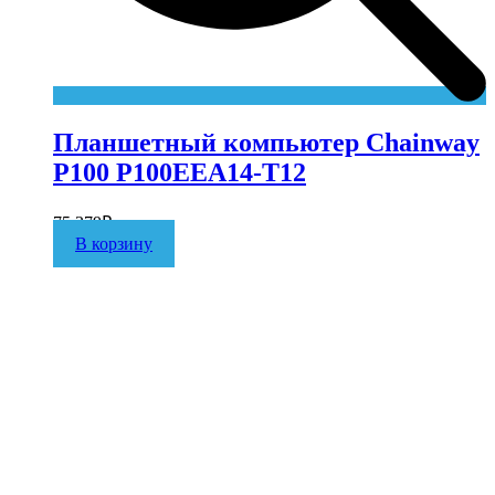
Планшетный компьютер Chainway
P100 P100EEA14-T12
75 379
₽
В корзину