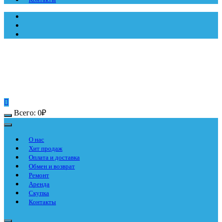
Всего:
0
₽
О нас
Хит продаж
Оплата и доставка
Обмен и возврат
Ремонт
Аренда
Скупка
Контакты