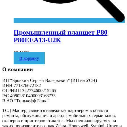
Промышленный планшет P80
P80EEA13-U2K
89 199
₽
В корзину
О компании
ИП “Бровкин Сергей Валерьевич” (ИП на УСН)
ИНН 771376672182
ОГРНИП 322774600215265
P/C 40802810400003168733
В АО “Тинькофф Банк”
ТСД Мастер, является надежным партнером в области
ремонта, обслуживания и аренды мобильных терминалов,
сканеров и принтеров этикеток. Мы специализируемся на
таких производителях, как Zebra, Honeywell, Symbol, Urovo и