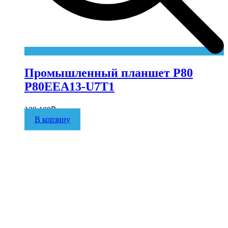
Промышленный планшет P80
P80EEA13-U7T1
129 100
₽
В корзину