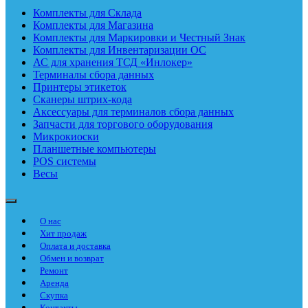
Комплекты для Склада
Комплекты для Магазина
Комплекты для Маркировки и Честный Знак
Комплекты для Инвентаризации ОС
АС для хранения ТСД «Инлокер»
Терминалы сбора данных
Принтеры этикеток
Сканеры штрих-кода
Аксессуары для терминалов сбора данных
Запчасти для торгового оборудования
Микрокиоски
Планшетные компьютеры
POS системы
Весы
О нас
Хит продаж
Оплата и доставка
Обмен и возврат
Ремонт
Аренда
Скупка
Контакты