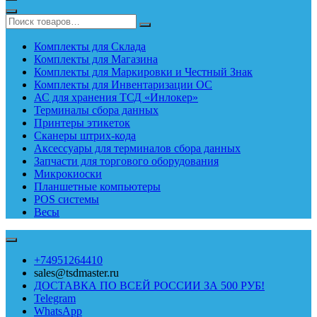
Комплекты для Склада
Комплекты для Магазина
Комплекты для Маркировки и Честный Знак
Комплекты для Инвентаризации ОС
АС для хранения ТСД «Инлокер»
Терминалы сбора данных
Принтеры этикеток
Сканеры штрих-кода
Аксессуары для терминалов сбора данных
Запчасти для торгового оборудования
Микрокиоски
Планшетные компьютеры
POS системы
Весы
+74951264410
sales@tsdmaster.ru
ДОСТАВКА ПО ВСЕЙ РОССИИ ЗА 500 РУБ!
Telegram
WhatsApp