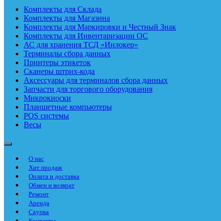
Комплекты для Склада
Комплекты для Магазина
Комплекты для Маркировки и Честный Знак
Комплекты для Инвентаризации ОС
АС для хранения ТСД «Инлокер»
Терминалы сбора данных
Принтеры этикеток
Сканеры штрих-кода
Аксессуары для терминалов сбора данных
Запчасти для торгового оборудования
Микрокиоски
Планшетные компьютеры
POS системы
Весы
О нас
Хит продаж
Оплата и доставка
Обмен и возврат
Ремонт
Аренда
Скупка
Контакты