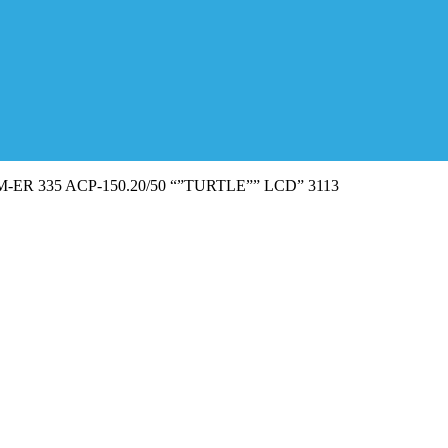
“M-ER 335 ACP-150.20/50 “”TURTLE”” LCD” 3113