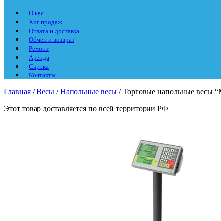
О нас
Хит продаж
Оплата и доставка
Обмен и возврат
Ремонт
Аренда
Скупка
Контакты
Главная
/
Весы
/
Напольные весы
/ Торговые напольные весы 
Этот товар доставляется по всей территории РФ