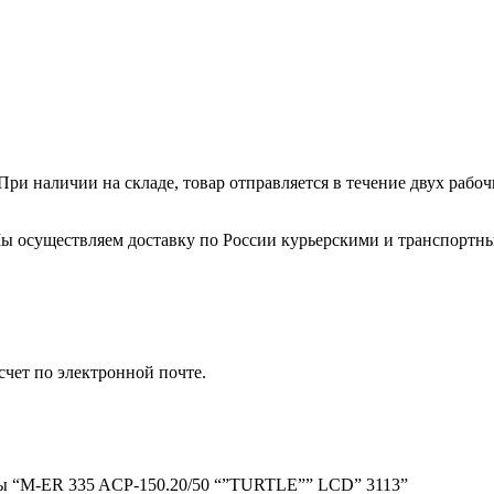
ри наличии на складе, товар отправляется в течение двух рабо
. Мы осуществляем доставку по России курьерскими и транспортн
счет по электронной почте.
есы “M-ER 335 ACP-150.20/50 “”TURTLE”” LCD” 3113”