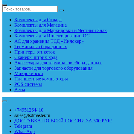
Комплекты для Склада
Комплекты для Магазина
Комплекты для Маркировки и Честный Знак
Комплекты для Инвентаризации ОС
АС для хранения ТСД «Инлокер»
Терминалы сбора данных
Принтеры этикеток
Сканеры штрих-кода
Аксессуары для терминалов сбора данных
Запчасти для торгового оборудования
Микрокиоски
Планшетные компьютеры
POS системы
Весы
+74951264410
sales@tsdmaster.ru
ДОСТАВКА ПО ВСЕЙ РОССИИ ЗА 500 РУБ!
Telegram
WhatsApp