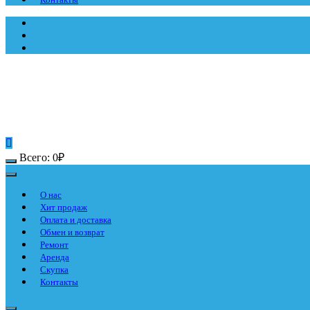
Всего:
0
₽
О нас
Хит продаж
Оплата и доставка
Обмен и возврат
Ремонт
Аренда
Скупка
Контакты