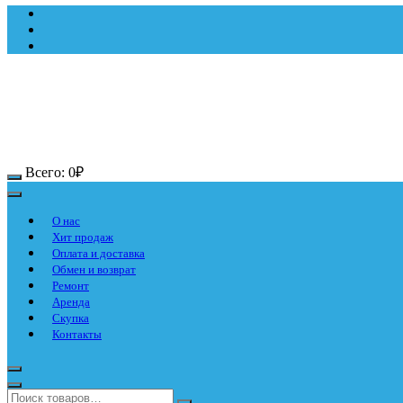
Всего:
0
₽
О нас
Хит продаж
Оплата и доставка
Обмен и возврат
Ремонт
Аренда
Скупка
Контакты