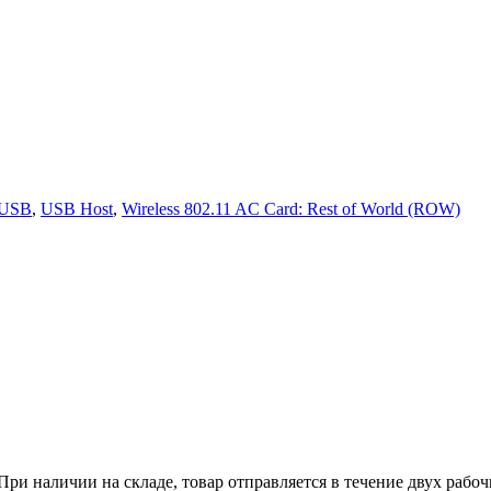
USB
,
USB Host
,
Wireless 802.11 AC Card: Rest of World (ROW)
ри наличии на складе, товар отправляется в течение двух рабо