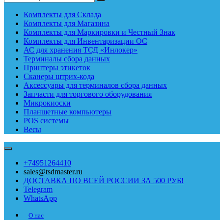
Комплекты для Склада
Комплекты для Магазина
Комплекты для Маркировки и Честный Знак
Комплекты для Инвентаризации ОС
АС для хранения ТСД «Инлокер»
Терминалы сбора данных
Принтеры этикеток
Сканеры штрих-кода
Аксессуары для терминалов сбора данных
Запчасти для торгового оборудования
Микрокиоски
Планшетные компьютеры
POS системы
Весы
+74951264410
sales@tsdmaster.ru
ДОСТАВКА ПО ВСЕЙ РОССИИ ЗА 500 РУБ!
Telegram
WhatsApp
О нас