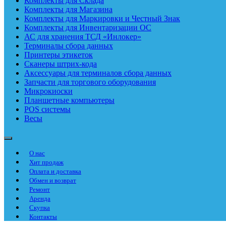
Комплекты для Склада
Комплекты для Магазина
Комплекты для Маркировки и Честный Знак
Комплекты для Инвентаризации ОС
АС для хранения ТСД «Инлокер»
Терминалы сбора данных
Принтеры этикеток
Сканеры штрих-кода
Аксессуары для терминалов сбора данных
Запчасти для торгового оборудования
Микрокиоски
Планшетные компьютеры
POS системы
Весы
О нас
Хит продаж
Оплата и доставка
Обмен и возврат
Ремонт
Аренда
Скупка
Контакты