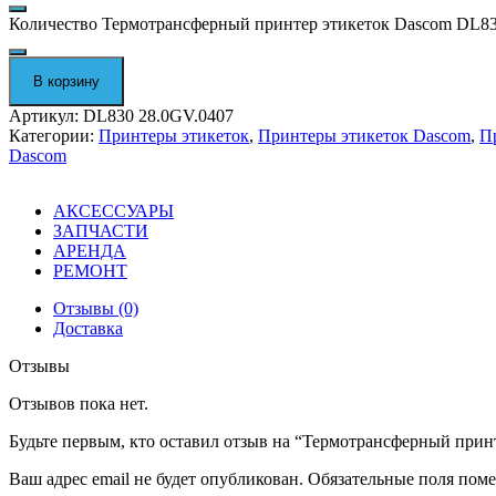
Количество Термотрансферный принтер этикеток Dascom DL83
В корзину
Артикул:
DL830 28.0GV.0407
Категории:
Принтеры этикеток
,
Принтеры этикеток Dascom
,
П
Dascom
АКСЕССУАРЫ
ЗАПЧАСТИ
АРЕНДА
РЕМОНТ
Отзывы (0)
Доставка
Отзывы
Отзывов пока нет.
Будьте первым, кто оставил отзыв на “Термотрансферный прин
Ваш адрес email не будет опубликован.
Обязательные поля пом