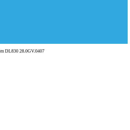
om DL830 28.0GV.0407