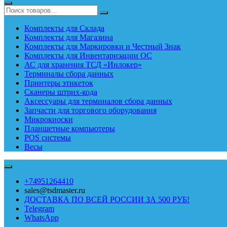
Комплекты для Склада
Комплекты для Магазина
Комплекты для Маркировки и Честный Знак
Комплекты для Инвентаризации ОС
АС для хранения ТСД «Инлокер»
Терминалы сбора данных
Принтеры этикеток
Сканеры штрих-кода
Аксессуары для терминалов сбора данных
Запчасти для торгового оборудования
Микрокиоски
Планшетные компьютеры
POS системы
Весы
+74951264410
sales@tsdmaster.ru
ДОСТАВКА ПО ВСЕЙ РОССИИ ЗА 500 РУБ!
Telegram
WhatsApp