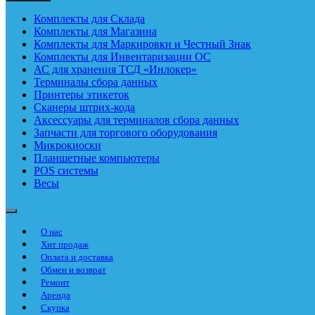
Комплекты для Склада
Комплекты для Магазина
Комплекты для Маркировки и Честный Знак
Комплекты для Инвентаризации ОС
АС для хранения ТСД «Инлокер»
Терминалы сбора данных
Принтеры этикеток
Сканеры штрих-кода
Аксессуары для терминалов сбора данных
Запчасти для торгового оборудования
Микрокиоски
Планшетные компьютеры
POS системы
Весы
О нас
Хит продаж
Оплата и доставка
Обмен и возврат
Ремонт
Аренда
Скупка