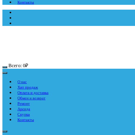
Контакты
Всего:
0
₽
О нас
Хит продаж
Оплата и доставка
Обмен и возврат
Ремонт
Аренда
Скупка
Контакты