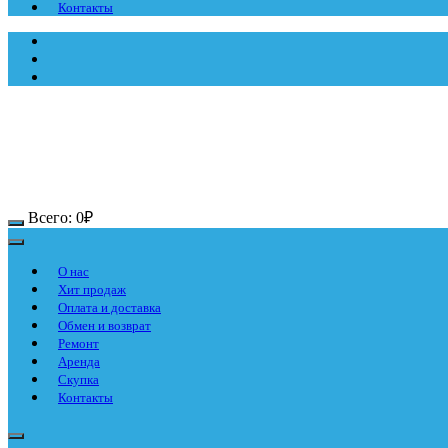
Контакты
Всего:
0
₽
О нас
Хит продаж
Оплата и доставка
Обмен и возврат
Ремонт
Аренда
Скупка
Контакты