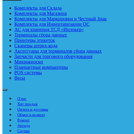
Комплекты для Склада
Комплекты для Магазина
Комплекты для Маркировки и Честный Знак
Комплекты для Инвентаризации ОС
АС для хранения ТСД «Инлокер»
Терминалы сбора данных
Принтеры этикеток
Сканеры штрих-кода
Аксессуары для терминалов сбора данных
Запчасти для торгового оборудования
Микрокиоски
Планшетные компьютеры
POS системы
Весы
О нас
Хит продаж
Оплата и доставка
Обмен и возврат
Ремонт
Аренда
Скупка