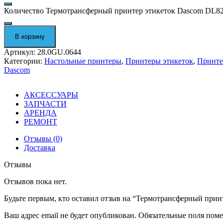
Количество Термотрансферный принтер этикеток Dascom DL82
В корзину
Артикул:
28.0GU.0644
Категории:
Настольные принтеры
,
Принтеры этикеток
,
Принте
Dascom
АКСЕССУАРЫ
ЗАПЧАСТИ
АРЕНДА
РЕМОНТ
Отзывы (0)
Доставка
Отзывы
Отзывов пока нет.
Будьте первым, кто оставил отзыв на “Термотрансферный при
Ваш адрес email не будет опубликован.
Обязательные поля пом