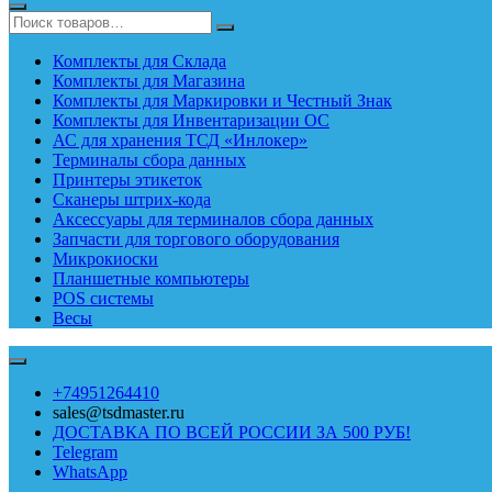
Комплекты для Склада
Комплекты для Магазина
Комплекты для Маркировки и Честный Знак
Комплекты для Инвентаризации ОС
АС для хранения ТСД «Инлокер»
Терминалы сбора данных
Принтеры этикеток
Сканеры штрих-кода
Аксессуары для терминалов сбора данных
Запчасти для торгового оборудования
Микрокиоски
Планшетные компьютеры
POS системы
Весы
+74951264410
sales@tsdmaster.ru
ДОСТАВКА ПО ВСЕЙ РОССИИ ЗА 500 РУБ!
Telegram
WhatsApp