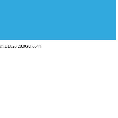
om DL820 28.0GU.0644