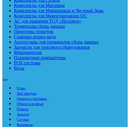
Комплекты для Склада
Комплекты для Магазина
Комплекты для Маркировки и Честный Знак
Комплекты для Инвентаризации ОС
АС для хранения ТСД «Инлокер»
Терминалы сбора данных
Принтеры этикеток
Сканеры штрих-кода
Аксессуары для терминалов сбора данных
Запчасти для торгового оборудования
Микрокиоски
Планшетные компьютеры
POS системы
Весы
О нас
Хит продаж
Оплата и доставка
Обмен и возврат
Ремонт
Аренда
Скупка
Контакты