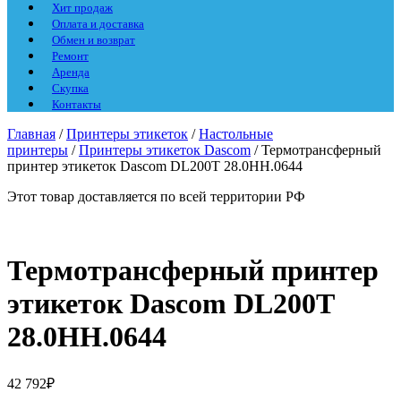
Хит продаж
Оплата и доставка
Обмен и возврат
Ремонт
Аренда
Скупка
Контакты
Главная
/
Принтеры этикеток
/
Настольные
принтеры
/
Принтеры этикеток Dascom
/ Термотрансферный
принтер этикеток Dascom DL200T 28.0HH.0644
Этот товар доставляется по всей территории РФ
Термотрансферный принтер
этикеток Dascom DL200T
28.0HH.0644
42 792
₽