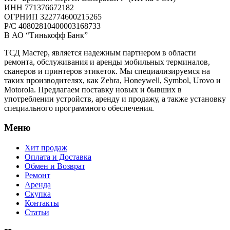
ИНН 771376672182
ОГРНИП 322774600215265
P/C 40802810400003168733
В АО “Тинькофф Банк”
ТСД Мастер, является надежным партнером в области
ремонта, обслуживания и аренды мобильных терминалов,
сканеров и принтеров этикеток. Мы специализируемся на
таких производителях, как Zebra, Honeywell, Symbol, Urovo и
Motorola. Предлагаем поставку новых и бывших в
употреблении устройств, аренду и продажу, а также установку
специального программного обеспечения.
Меню
Хит продаж
Оплата и Доставка
Обмен и Возврат
Ремонт
Аренда
Скупка
Контакты
Статьи