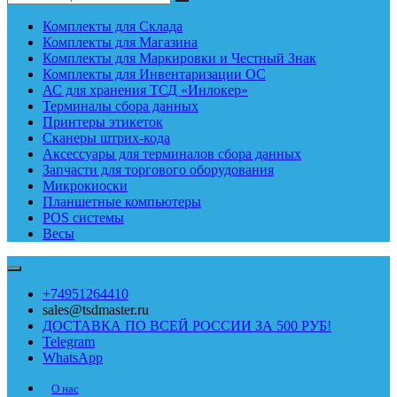
Комплекты для Склада
Комплекты для Магазина
Комплекты для Маркировки и Честный Знак
Комплекты для Инвентаризации ОС
АС для хранения ТСД «Инлокер»
Терминалы сбора данных
Принтеры этикеток
Сканеры штрих-кода
Аксессуары для терминалов сбора данных
Запчасти для торгового оборудования
Микрокиоски
Планшетные компьютеры
POS системы
Весы
+74951264410
sales@tsdmaster.ru
ДОСТАВКА ПО ВСЕЙ РОССИИ ЗА 500 РУБ!
Telegram
WhatsApp
О нас