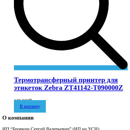
Термотрансферный принтер для
этикеток Zebra ZT41142-T090000Z
139 000
₽
В корзину
О компании
ИП “Бровкин Сергей Валерьевич” (ИП на УСН)