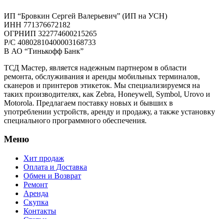
ИП “Бровкин Сергей Валерьевич” (ИП на УСН)
ИНН 771376672182
ОГРНИП 322774600215265
P/C 40802810400003168733
В АО “Тинькофф Банк”
ТСД Мастер, является надежным партнером в области
ремонта, обслуживания и аренды мобильных терминалов,
сканеров и принтеров этикеток. Мы специализируемся на
таких производителях, как Zebra, Honeywell, Symbol, Urovo и
Motorola. Предлагаем поставку новых и бывших в
употреблении устройств, аренду и продажу, а также установку
специального программного обеспечения.
Меню
Хит продаж
Оплата и Доставка
Обмен и Возврат
Ремонт
Аренда
Скупка
Контакты