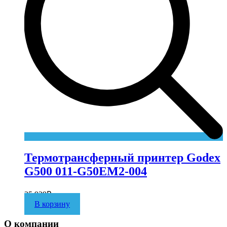
Термотрансферный принтер Godex
G500 011-G50EM2-004
25 929
₽
В корзину
О компании