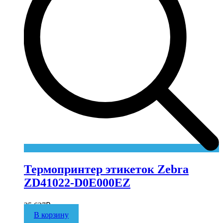
Термопринтер этикеток Zebra
ZD41022-D0E000EZ
25 627
₽
В корзину