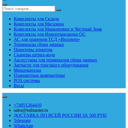
Комплекты для Склада
Комплекты для Магазина
Комплекты для Маркировки и Честный Знак
Комплекты для Инвентаризации ОС
АС для хранения ТСД «Инлокер»
Терминалы сбора данных
Принтеры этикеток
Сканеры штрих-кода
Аксессуары для терминалов сбора данных
Запчасти для торгового оборудования
Микрокиоски
Планшетные компьютеры
POS системы
Весы
+74951264410
sales@tsdmaster.ru
ДОСТАВКА ПО ВСЕЙ РОССИИ ЗА 500 РУБ!
Telegram
WhatsApp