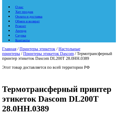
О нас
Хит продаж
Оплата и доставка
Обмен и возврат
Ремонт
Аренда
Скупка
Контакты
Главная
/
Принтеры этикеток
/
Настольные
принтеры
/
Принтеры этикеток Dascom
/ Термотрансферный
принтер этикеток Dascom DL200T 28.0HH.0389
Этот товар доставляется по всей территории РФ
Термотрансферный принтер
этикеток Dascom DL200T
28.0HH.0389