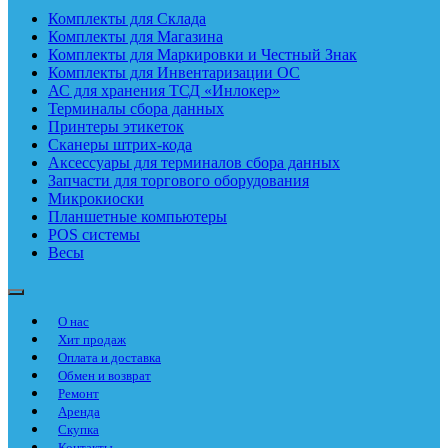
Комплекты для Склада
Комплекты для Магазина
Комплекты для Маркировки и Честный Знак
Комплекты для Инвентаризации ОС
АС для хранения ТСД «Инлокер»
Терминалы сбора данных
Принтеры этикеток
Сканеры штрих-кода
Аксессуары для терминалов сбора данных
Запчасти для торгового оборудования
Микрокиоски
Планшетные компьютеры
POS системы
Весы
О нас
Хит продаж
Оплата и доставка
Обмен и возврат
Ремонт
Аренда
Скупка
Контакты