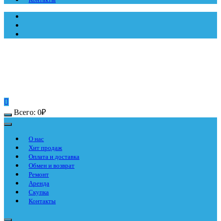
Всего:
0
₽
О нас
Хит продаж
Оплата и доставка
Обмен и возврат
Ремонт
Аренда
Скупка
Контакты