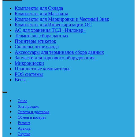
Комплекты для Склада
Комплекты для Магазина
Комплекты для Маркировки и Честный Знак
Комплекты для Инвентаризации ОС
АС для хранения ТСД «Инлокер»
Терминалы сбора данных
Принтеры этикеток
Сканеры штрих-кода
Аксессуары для терминалов сбора данных
Запчасти для торгового оборудования
Микрокиоски
Планшетные компьютеры
POS системы
Весы
О нас
Хит продаж
Оплата и доставка
Обмен и возврат
Ремонт
Аренда
Скупка