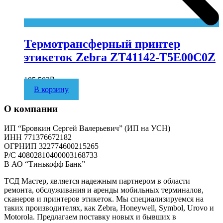
Термотрансферный принтер
этикеток Zebra ZT41142-T5E00C0Z
185 503
₽
В корзину
О компании
ИП “Бровкин Сергей Валерьевич” (ИП на УСН)
ИНН 771376672182
ОГРНИП 322774600215265
P/C 40802810400003168733
В АО “Тинькофф Банк”
ТСД Мастер, является надежным партнером в области
ремонта, обслуживания и аренды мобильных терминалов,
сканеров и принтеров этикеток. Мы специализируемся на
таких производителях, как Zebra, Honeywell, Symbol, Urovo и
Motorola. Предлагаем поставку новых и бывших в