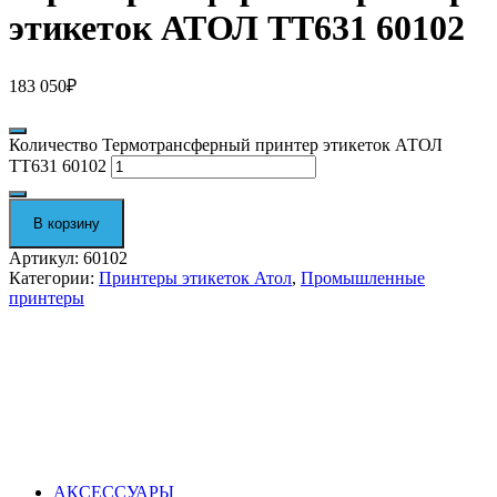
этикеток АТОЛ TT631 60102
183 050
₽
Количество Термотрансферный принтер этикеток АТОЛ
TT631 60102
В корзину
Артикул:
60102
Категории:
Принтеры этикеток Атол
,
Промышленные
принтеры
АКСЕССУАРЫ