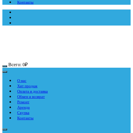
Контакты
Всего:
0
₽
О нас
Хит продаж
Оплата и доставка
Обмен и возврат
Ремонт
Аренда
Скупка
Контакты