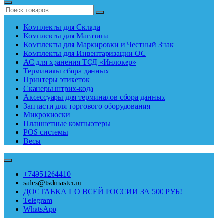
Комплекты для Склада
Комплекты для Магазина
Комплекты для Маркировки и Честный Знак
Комплекты для Инвентаризации ОС
АС для хранения ТСД «Инлокер»
Терминалы сбора данных
Принтеры этикеток
Сканеры штрих-кода
Аксессуары для терминалов сбора данных
Запчасти для торгового оборудования
Микрокиоски
Планшетные компьютеры
POS системы
Весы
+74951264410
sales@tsdmaster.ru
ДОСТАВКА ПО ВСЕЙ РОССИИ ЗА 500 РУБ!
Telegram
WhatsApp