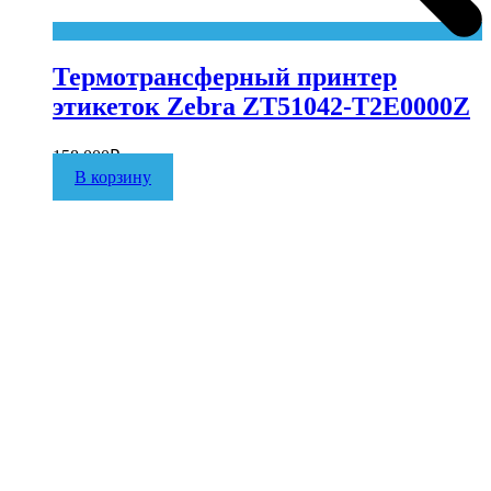
Термотрансферный принтер
этикеток Zebra ZT51042-T2E0000Z
158 000
₽
В корзину