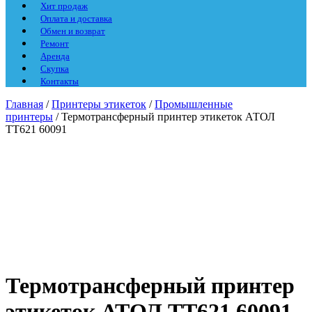
Хит продаж
Оплата и доставка
Обмен и возврат
Ремонт
Аренда
Скупка
Контакты
Главная
/
Принтеры этикеток
/
Промышленные
принтеры
/ Термотрансферный принтер этикеток АТОЛ
TT621 60091
Термотрансферный принтер
этикеток АТОЛ TT621 60091