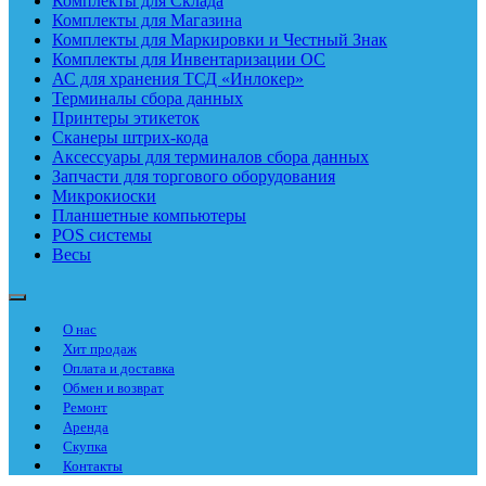
Комплекты для Склада
Комплекты для Магазина
Комплекты для Маркировки и Честный Знак
Комплекты для Инвентаризации ОС
АС для хранения ТСД «Инлокер»
Терминалы сбора данных
Принтеры этикеток
Сканеры штрих-кода
Аксессуары для терминалов сбора данных
Запчасти для торгового оборудования
Микрокиоски
Планшетные компьютеры
POS системы
Весы
О нас
Хит продаж
Оплата и доставка
Обмен и возврат
Ремонт
Аренда
Скупка
Контакты