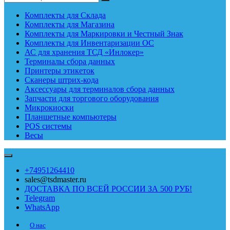
Комплекты для Склада
Комплекты для Магазина
Комплекты для Маркировки и Честный Знак
Комплекты для Инвентаризации ОС
АС для хранения ТСД «Инлокер»
Терминалы сбора данных
Принтеры этикеток
Сканеры штрих-кода
Аксессуары для терминалов сбора данных
Запчасти для торгового оборудования
Микрокиоски
Планшетные компьютеры
POS системы
Весы
+74951264410
sales@tsdmaster.ru
ДОСТАВКА ПО ВСЕЙ РОССИИ ЗА 500 РУБ!
Telegram
WhatsApp
О нас