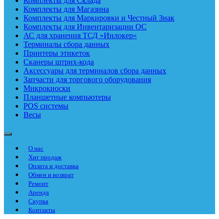
Комплекты для Склада
Комплекты для Магазина
Комплекты для Маркировки и Честный Знак
Комплекты для Инвентаризации ОС
АС для хранения ТСД «Инлокер»
Терминалы сбора данных
Принтеры этикеток
Сканеры штрих-кода
Аксессуары для терминалов сбора данных
Запчасти для торгового оборудования
Микрокиоски
Планшетные компьютеры
POS системы
Весы
О нас
Хит продаж
Оплата и доставка
Обмен и возврат
Ремонт
Аренда
Скупка
Контакты