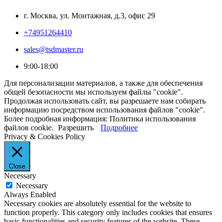
г. Москва, ул. Монтажная, д.3, офис 29
+74951264410
sales@tsdmaster.ru
9:00-18:00
Для персонализации материалов, а также для обеспечения
общей безопасности мы используем файлы "cookie".
Продолжая использовать сайт, вы разрешаете нам собирать
информацию посредством использования файлов "cookie".
Более подробная информация: Политика использования
файлов cookie.
Разрешить
Подробнее
Privacy & Cookies Policy
Close
Necessary
Necessary
Always Enabled
Necessary cookies are absolutely essential for the website to
function properly. This category only includes cookies that ensures
basic functionalities and security features of the website. These