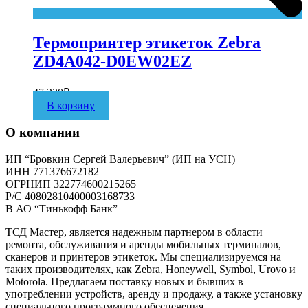
Термопринтер этикеток Zebra
ZD4A042-D0EW02EZ
47 230
₽
В корзину
О компании
ИП “Бровкин Сергей Валерьевич” (ИП на УСН)
ИНН 771376672182
ОГРНИП 322774600215265
P/C 40802810400003168733
В АО “Тинькофф Банк”
ТСД Мастер, является надежным партнером в области
ремонта, обслуживания и аренды мобильных терминалов,
сканеров и принтеров этикеток. Мы специализируемся на
таких производителях, как Zebra, Honeywell, Symbol, Urovo и
Motorola. Предлагаем поставку новых и бывших в
употреблении устройств, аренду и продажу, а также установку
специального программного обеспечения.