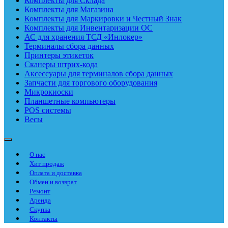
Комплекты для Склада
Комплекты для Магазина
Комплекты для Маркировки и Честный Знак
Комплекты для Инвентаризации ОС
АС для хранения ТСД «Инлокер»
Терминалы сбора данных
Принтеры этикеток
Сканеры штрих-кода
Аксессуары для терминалов сбора данных
Запчасти для торгового оборудования
Микрокиоски
Планшетные компьютеры
POS системы
Весы
О нас
Хит продаж
Оплата и доставка
Обмен и возврат
Ремонт
Аренда
Скупка
Контакты