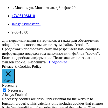
г. Москва, ул. Монтажная, д.3, офис 29
+74951264410
sales@tsdmaster.ru
9:00-18:00
Для персонализации материалов, а также для обеспечения
общей безопасности мы используем файлы "cookie".
Продолжая использовать сайт, вы разрешаете нам собирать
информацию посредством использования файлов "cookie".
Более подробная информация: Политика использования
файлов cookie.
Разрешить
Подробнее
Privacy & Cookies Policy
Close
Necessary
Necessary
Always Enabled
Necessary cookies are absolutely essential for the website to
function properly. This category only includes cookies that ensures
basic functionalities and security features of the website. These