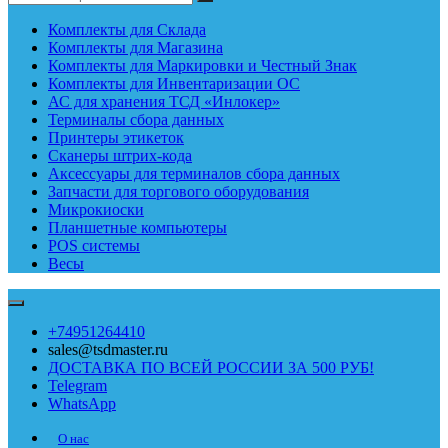
Комплекты для Склада
Комплекты для Магазина
Комплекты для Маркировки и Честный Знак
Комплекты для Инвентаризации ОС
АС для хранения ТСД «Инлокер»
Терминалы сбора данных
Принтеры этикеток
Сканеры штрих-кода
Аксессуары для терминалов сбора данных
Запчасти для торгового оборудования
Микрокиоски
Планшетные компьютеры
POS системы
Весы
+74951264410
sales@tsdmaster.ru
ДОСТАВКА ПО ВСЕЙ РОССИИ ЗА 500 РУБ!
Telegram
WhatsApp
О нас