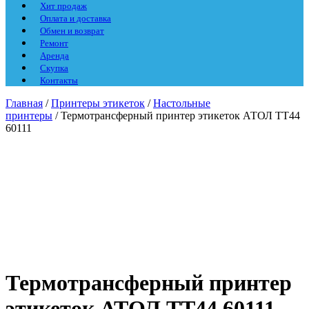
Хит продаж
Оплата и доставка
Обмен и возврат
Ремонт
Аренда
Скупка
Контакты
Главная
/
Принтеры этикеток
/
Настольные
принтеры
/ Термотрансферный принтер этикеток АТОЛ TT44
60111
Термотрансферный принтер
этикеток АТОЛ TT44 60111