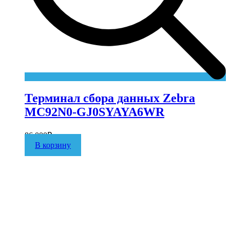
Терминал сбора данных Zebra
MC92N0-GJ0SYAYA6WR
86 000
₽
В корзину