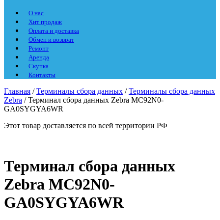
О нас
Хит продаж
Оплата и доставка
Обмен и возврат
Ремонт
Аренда
Скупка
Контакты
Главная
/
Терминалы сбора данных
/
Терминалы сбора данных
Zebra
/ Терминал сбора данных Zebra MC92N0-
GA0SYGYA6WR
Этот товар доставляется по всей территории РФ
Терминал сбора данных
Zebra MC92N0-
GA0SYGYA6WR