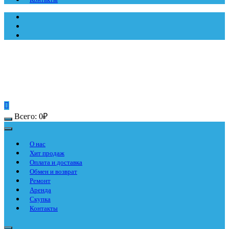
Всего:
0
₽
О нас
Хит продаж
Оплата и доставка
Обмен и возврат
Ремонт
Аренда
Скупка
Контакты