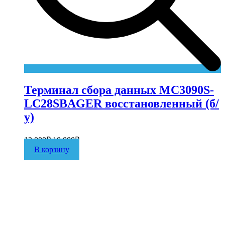
Терминал сбора данных MC3090S-
LC28SBAGER восстановленный (б/
у)
12 000
₽
10 000
₽
В корзину