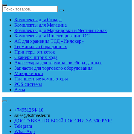
Комплекты для Склада
Комплекты для Магазина
Комплекты для Маркировки и Честный Знак
Комплекты для Инвентаризации ОС
АС для хранения ТСД «Инлокер»
Терминалы сбора данных
Принтеры этикеток
Сканеры штрих-кода
Аксессуары для терминалов сбора данных
Запчасти для торгового оборудования
Микрокиоски
Планшетные компьютеры
POS системы
Весы
+74951264410
sales@tsdmaster.ru
ДОСТАВКА ПО ВСЕЙ РОССИИ ЗА 500 РУБ!
Telegram
WhatsApp