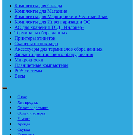
Комплекты для Склада
Комплекты для Магазина
Комплекты для Маркировки и Честный Знак
Комплекты для Инвентаризации ОС
АС для хранения ТСД «Инлокер»
Терминалы сбора данных
Принтеры этикеток
Сканеры штрих-кода
Аксессуары для терминалов сбора данных
Запчасти для торгового оборудования
Микрокиоски
Планшетные компьютеры
POS системы
Весы
О нас
Хит продаж
Оплата и доставка
Обмен и возврат
Ремонт
Аренда
Скупка
Контакты