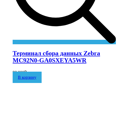
Терминал сбора данных Zebra
MC92N0-GA0SXEYA5WR
90 000
₽
В корзину