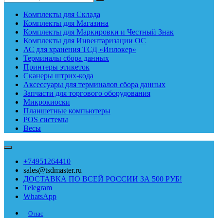
Комплекты для Склада
Комплекты для Магазина
Комплекты для Маркировки и Честный Знак
Комплекты для Инвентаризации ОС
АС для хранения ТСД «Инлокер»
Терминалы сбора данных
Принтеры этикеток
Сканеры штрих-кода
Аксессуары для терминалов сбора данных
Запчасти для торгового оборудования
Микрокиоски
Планшетные компьютеры
POS системы
Весы
+74951264410
sales@tsdmaster.ru
ДОСТАВКА ПО ВСЕЙ РОССИИ ЗА 500 РУБ!
Telegram
WhatsApp
О нас