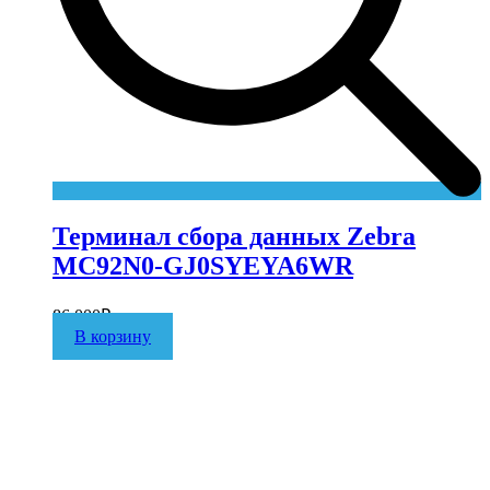
Терминал сбора данных Zebra
MC92N0-GJ0SYEYA6WR
86 000
₽
В корзину