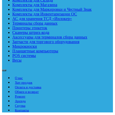
Комплекты для Склада
Комплекты для Магазина
Комплекты для Маркировки и Честный Знак
Комплекты для Инвентаризации ОС
АС для хранения ТСД «Инлокер»
Терминалы сбора данных
Принтеры этикеток
Сканеры штрих-кода
Аксессуары для терминалов сбора данных
Запчасти для торгового оборудования
Микрокиоски
Планшетные компьютеры
POS системы
Весы
О нас
Хит продаж
Оплата и доставка
Обмен и возврат
Ремонт
Аренда
Скупка
Контакты