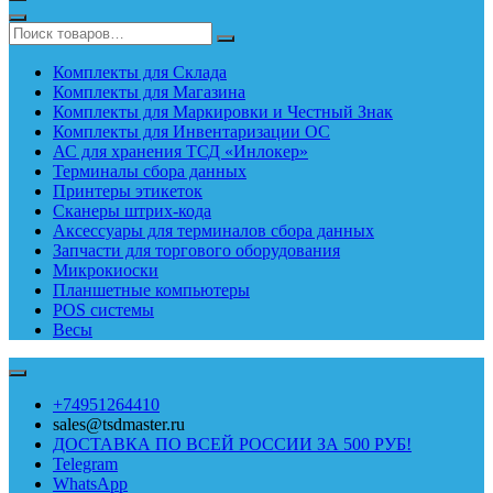
Комплекты для Склада
Комплекты для Магазина
Комплекты для Маркировки и Честный Знак
Комплекты для Инвентаризации ОС
АС для хранения ТСД «Инлокер»
Терминалы сбора данных
Принтеры этикеток
Сканеры штрих-кода
Аксессуары для терминалов сбора данных
Запчасти для торгового оборудования
Микрокиоски
Планшетные компьютеры
POS системы
Весы
+74951264410
sales@tsdmaster.ru
ДОСТАВКА ПО ВСЕЙ РОССИИ ЗА 500 РУБ!
Telegram
WhatsApp