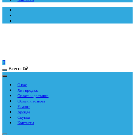
Всего:
0
₽
О нас
Хит продаж
Оплата и доставка
Обмен и возврат
Ремонт
Аренда
Скупка
Контакты