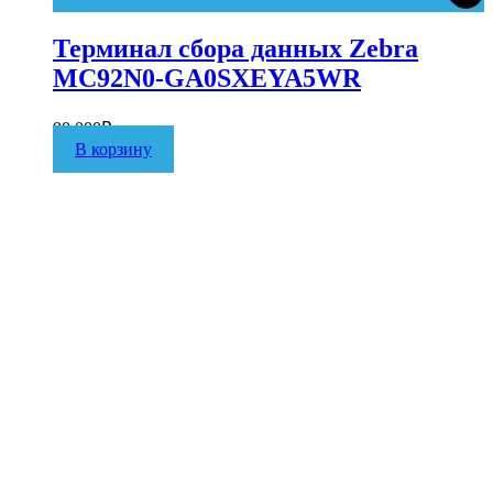
Терминал сбора данных Zebra
MC92N0-GA0SXEYA5WR
90 000
₽
В корзину