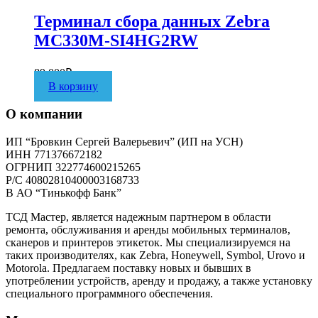
Терминал сбора данных Zebra
MC330M-SI4HG2RW
89 000
₽
В корзину
О компании
ИП “Бровкин Сергей Валерьевич” (ИП на УСН)
ИНН 771376672182
ОГРНИП 322774600215265
P/C 40802810400003168733
В АО “Тинькофф Банк”
ТСД Мастер, является надежным партнером в области
ремонта, обслуживания и аренды мобильных терминалов,
сканеров и принтеров этикеток. Мы специализируемся на
таких производителях, как Zebra, Honeywell, Symbol, Urovo и
Motorola. Предлагаем поставку новых и бывших в
употреблении устройств, аренду и продажу, а также установку
специального программного обеспечения.