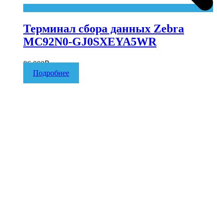
Терминал сбора данных Zebra
MC92N0-GJ0SXEYA5WR
86 000
₽
Подробнее