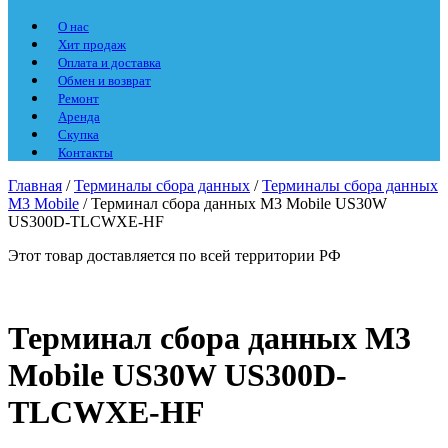
О нас
Хит продаж
Оплата и доставка
Обмен и возврат
Ремонт
Аренда
Скупка
Контакты
Главная
/
Терминалы сбора данных
/
Терминалы сбора данных
M3 Mobile
/ Терминал сбора данных M3 Mobile US30W
US300D-TLCWXE-HF
Этот товар доставляется по всей территории РФ
Терминал сбора данных M3
Mobile US30W US300D-
TLCWXE-HF