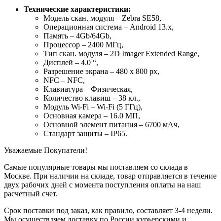
Технические характеристики:
Модель скан. модуля – Zebra SE58,
Операционная система – Android 13.x,
Память – 4Gb/64Gb,
Процессор – 2400 МГц,
Тип скан. модуля – 2D Imager Extended Range,
Дисплей – 4.0 “,
Разрешение экрана – 480 x 800 px,
NFC – NFC,
Клавиатура – Физическая,
Количество клавиш – 38 кл.,
Модуль Wi-Fi – Wi-Fi (5 ГГц),
Основная камера – 16.0 МП,
Основной элемент питания – 6700 мАч,
Стандарт защиты – IP65.
Уважаемые Покупатели!
Самые популярные товары мы поставляем со склада в
Москве. При наличии на складе, товар отправляется в течение
двух рабочих дней с момента поступления оплаты на наш
расчетный счет.
Срок поставки под заказ, как правило, составляет 3-4 недели.
Мы осуществляем доставку по России курьерскими и