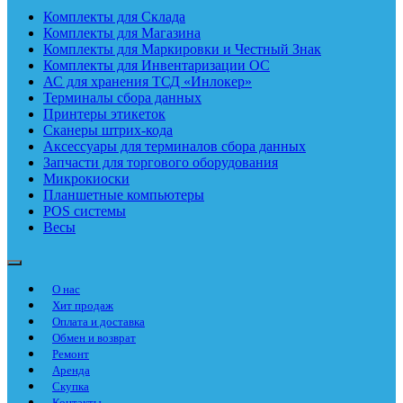
Комплекты для Склада
Комплекты для Магазина
Комплекты для Маркировки и Честный Знак
Комплекты для Инвентаризации ОС
АС для хранения ТСД «Инлокер»
Терминалы сбора данных
Принтеры этикеток
Сканеры штрих-кода
Аксессуары для терминалов сбора данных
Запчасти для торгового оборудования
Микрокиоски
Планшетные компьютеры
POS системы
Весы
О нас
Хит продаж
Оплата и доставка
Обмен и возврат
Ремонт
Аренда
Скупка
Контакты