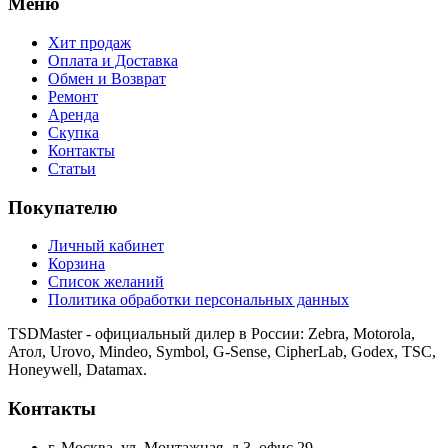
Меню
Хит продаж
Оплата и Доставка
Обмен и Возврат
Ремонт
Аренда
Скупка
Контакты
Статьи
Покупателю
Личный кабинет
Корзина
Список желаний
Политика обработки персональных данных
TSDMaster - официальный дилер в России: Zebra, Motorola,
Атол, Urovo, Mindeo, Symbol, G-Sense, CipherLab, Godex, TSC,
Honeywell, Datamax.
Контакты
г. Москва, ул. Монтажная, д.3, офис 29