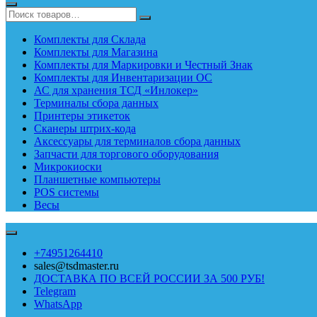
Комплекты для Склада
Комплекты для Магазина
Комплекты для Маркировки и Честный Знак
Комплекты для Инвентаризации ОС
АС для хранения ТСД «Инлокер»
Терминалы сбора данных
Принтеры этикеток
Сканеры штрих-кода
Аксессуары для терминалов сбора данных
Запчасти для торгового оборудования
Микрокиоски
Планшетные компьютеры
POS системы
Весы
+74951264410
sales@tsdmaster.ru
ДОСТАВКА ПО ВСЕЙ РОССИИ ЗА 500 РУБ!
Telegram
WhatsApp