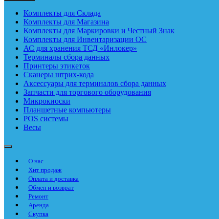
Комплекты для Склада
Комплекты для Магазина
Комплекты для Маркировки и Честный Знак
Комплекты для Инвентаризации ОС
АС для хранения ТСД «Инлокер»
Терминалы сбора данных
Принтеры этикеток
Сканеры штрих-кода
Аксессуары для терминалов сбора данных
Запчасти для торгового оборудования
Микрокиоски
Планшетные компьютеры
POS системы
Весы
О нас
Хит продаж
Оплата и доставка
Обмен и возврат
Ремонт
Аренда
Скупка