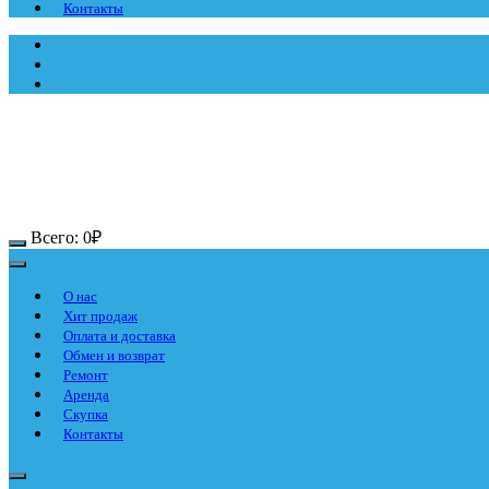
Контакты
Всего:
0
₽
О нас
Хит продаж
Оплата и доставка
Обмен и возврат
Ремонт
Аренда
Скупка
Контакты