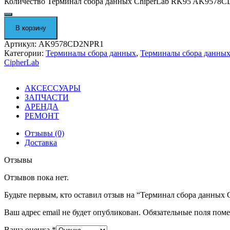
Количество Терминал сбора данных ChiperLab RK95 AK9578
В корзину
Артикул:
AK9578CD2NPR1
Категории:
Терминалы сбора данных
,
Терминалы сбора данных
CipherLab
АКСЕССУАРЫ
ЗАПЧАСТИ
АРЕНДА
РЕМОНТ
Отзывы (0)
Доставка
Отзывы
Отзывов пока нет.
Будьте первым, кто оставил отзыв на “Терминал сбора данн
Ваш адрес email не будет опубликован.
Обязательные поля пом
Ваша оценка
*