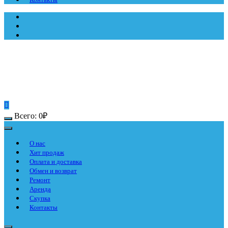
Всего:
0
₽
О нас
Хит продаж
Оплата и доставка
Обмен и возврат
Ремонт
Аренда
Скупка
Контакты