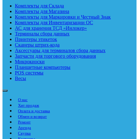
Комплекты для Склада
Комплекты для Магазина
Комплекты для Маркировки и Честный Знак
Комплекты для Инвентаризации ОС
АС для хранения ТСД «Инлокер»
Терминалы сбора данных
Принтеры этикеток
Сканеры штрих-кода
Аксессуары для терминалов сбора данных
Запчасти для торгового оборудования
Микрокиоски
Планшетные компьютеры
POS системы
Весы
О нас
Хит продаж
Оплата и доставка
Обмен и возврат
Ремонт
Аренда
Скупка
Контакты