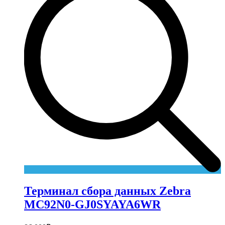
Терминал сбора данных Zebra
MC92N0-GJ0SYAYA6WR