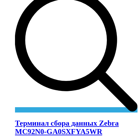
Терминал сбора данных Zebra
MC92N0-GA0SXFYA5WR