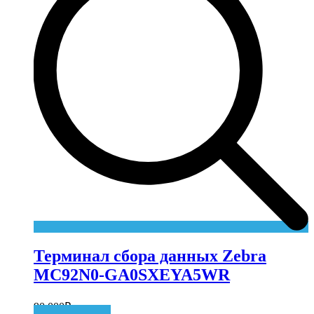
Терминал сбора данных Zebra
MC92N0-GA0SXEYA5WR
90 000
₽