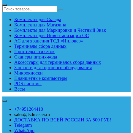
Комплекты для Склада
Комплекты для Магазина
Комплекты для Маркировки и Честный Знак
Комплекты для Инвентаризации ОС
АС для хранения ТСД «Инлокер»
Терминалы сбора данных
Принтеры этикеток
Сканеры штрих-кода
Аксессуары для терминалов сбора данных
Запчасти для торгового оборудования
Микрокиоски
Планшетные компьютеры
POS системы
Весы
+74951264410
sales@tsdmaster.ru
ДОСТАВКА ПО ВСЕЙ РОССИИ ЗА 500 РУБ!
Telegram
WhatsApp