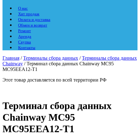
О нас
Хит продаж
Оплата и доставка
Обмен и возврат
Ремонт
Аренда
Скупка
Контакты
Главная
/
Терминалы сбора данных
/
Терминалы сбора данных
Chainway
/ Терминал сбора данных Chainway MC95
MC95EEA12-T1
Этот товар доставляется по всей территории РФ
Терминал сбора данных
Chainway MC95
MC95EEA12-T1