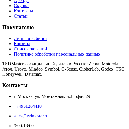
Аренда
Скупка
Контакты
Статьи
Покупателю
Личный кабинет
Корзина
Список желаний
Политика обработки персональных данных
TSDMaster - официальный дилер в России: Zebra, Motorola,
Атол, Urovo, Mindeo, Symbol, G-Sense, CipherLab, Godex, TSC,
Honeywell, Datamax.
Контакты
г. Москва, ул. Монтажная, д.3, офис 29
+74951264410
sales@tsdmaster.ru
9:00-18:00