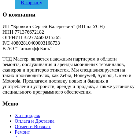
В корзину
О компании
ИП “Бровкин Сергей Валерьевич” (ИП на УСН)
ИНН 771376672182
ОГРНИП 322774600215265
P/C 40802810400003168733
В АО “Тинькофф Банк”
ТСД Мастер, является надежным партнером в области
ремонта, обслуживания и аренды мобильных терминалов,
сканеров и принтеров этикеток. Мы специализируемся на
таких производителях, как Zebra, Honeywell, Symbol, Urovo и
Motorola. Предлагаем поставку новых и бывших в
употреблении устройств, аренду и продажу, а также установку
специального программного обеспечения.
Меню
Хит продаж
Оплата и Доставка
Обмен и Возврат
Ремонт