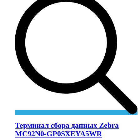
Терминал сбора данных Zebra
MC92N0-GP0SXEYA5WR