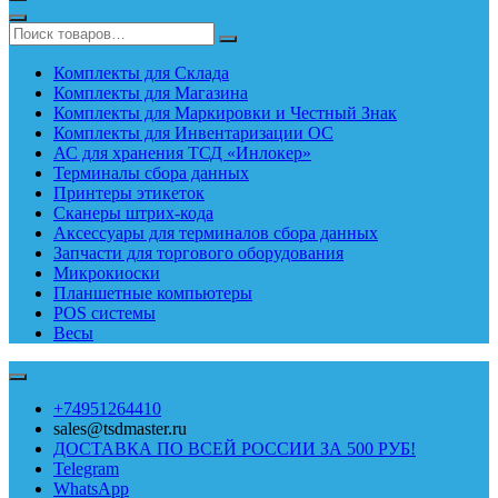
Комплекты для Склада
Комплекты для Магазина
Комплекты для Маркировки и Честный Знак
Комплекты для Инвентаризации ОС
АС для хранения ТСД «Инлокер»
Терминалы сбора данных
Принтеры этикеток
Сканеры штрих-кода
Аксессуары для терминалов сбора данных
Запчасти для торгового оборудования
Микрокиоски
Планшетные компьютеры
POS системы
Весы
+74951264410
sales@tsdmaster.ru
ДОСТАВКА ПО ВСЕЙ РОССИИ ЗА 500 РУБ!
Telegram
WhatsApp