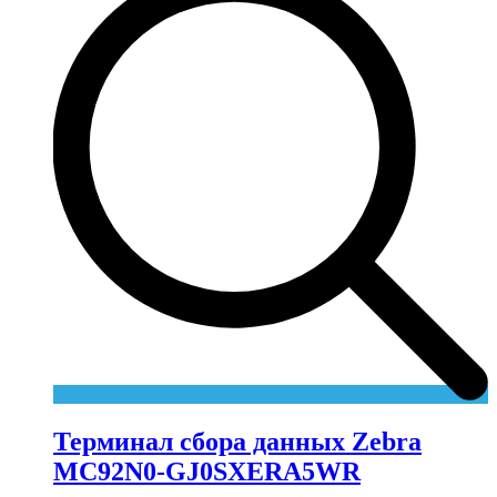
Терминал сбора данных Zebra
MC92N0-GJ0SXERA5WR