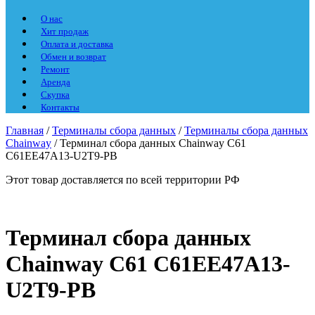
О нас
Хит продаж
Оплата и доставка
Обмен и возврат
Ремонт
Аренда
Скупка
Контакты
Главная
/
Терминалы сбора данных
/
Терминалы сбора данных
Chainway
/ Терминал сбора данных Chainway C61
C61EE47A13-U2T9-PB
Этот товар доставляется по всей территории РФ
Терминал сбора данных
Chainway C61 C61EE47A13-
U2T9-PB