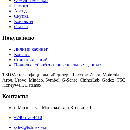
Обмен и Возврат
Ремонт
Аренда
Скупка
Контакты
Статьи
Покупателю
Личный кабинет
Корзина
Список желаний
Политика обработки персональных данных
TSDMaster - официальный дилер в России: Zebra, Motorola,
Атол, Urovo, Mindeo, Symbol, G-Sense, CipherLab, Godex, TSC,
Honeywell, Datamax.
Контакты
г. Москва, ул. Монтажная, д.3, офис 29
+74951264410
sales@tsdmaster.ru