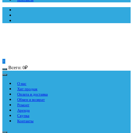
Всего:
0
₽
О нас
Хит продаж
Оплата и доставка
Обмен и возврат
Ремонт
Аренда
Скупка
Контакты