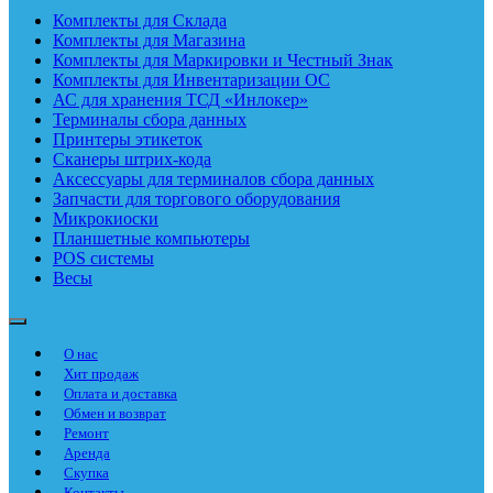
Комплекты для Склада
Комплекты для Магазина
Комплекты для Маркировки и Честный Знак
Комплекты для Инвентаризации ОС
АС для хранения ТСД «Инлокер»
Терминалы сбора данных
Принтеры этикеток
Сканеры штрих-кода
Аксессуары для терминалов сбора данных
Запчасти для торгового оборудования
Микрокиоски
Планшетные компьютеры
POS системы
Весы
О нас
Хит продаж
Оплата и доставка
Обмен и возврат
Ремонт
Аренда
Скупка
Контакты