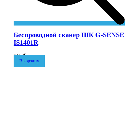
Беспроводной сканер ШК G-SENSE
IS1401R
6 500
₽
В корзину