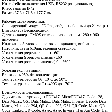
Интерфейс подключения USB, RS232 (опционально)
Класс защиты IP42
Размер 87.8 x 71.6 x 177.7 мм
Рабочие характеристики:
Сканирующий модуль 2D Imager (дальнобойный до 21 метра)
Вид сканера Беспроводной
Датчик сканера CMOS сенсор с разрешением 1280 x 960
пикселей
Индикация Звуковая и световая индикация, вибрация
Источник света 610nm, зеленый светодиод
Угол чтения (вертикальный) ±60°
Угол чтения (горизонтальный) ±60°
Угол чтения (осевое вращение) 0 – 360°
Условия эксплуатации:
Влажность 95% без конденсации
Температура работы От -10°C до 50°C
Температура хранения От -40°C до +70°C
Возможности декодирования:
Двухмерные штрих-коды PDF417, MicroPDF417, Code 128,
Data Matrix, GS1 Data Matrix, Data Matrix Inverse, Decode Data
Matrix, Maxicode 294, QR Code 293, GS1 QR Code, Micro QR
Code, Linked QR Code, Aztec, Aztec Inverse, Han Xin Code, Han