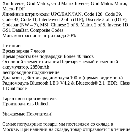
Xin Inverse, Grid Matrix, Grid Matrix Inverse, Grid Matrix Mirror,
Macro PDF
Линейные штрих-коды UPC/EAN/JAN, Code 128, Code 39,
Code 93, Code 11, Interleaved 2 of 5 (ITF), Discrete 2 of 5 (DTF),
Codabar (NW – 7), MSI, Chinese 2 of 5, Matrix 2 of 5, Inverse 1D,
GS1 DataBar, Composite Codes
Мин. контрасность штрих-кода 20%
Питание:
Время заряда 7 часов
Время работы без подзарядки Более 40 часов
Основной элемент питания Перезаряжаемый и сменный
аккумулятор, 2850mAh
Беспроводное подключение
Диапазон действия радиомодуля 100 м (прямая видимость)
Радиомодуль Bluetooth LE® V4.2 & Bluetooth® 2.1+EDR, Class
1 Dual mode
Гарантия и производитель:
Производитель Unitech
Уважаемые Покупатели!
Самые популярные товары мы поставляем со склада в
Москве. При наличии на складе, товар отправляется в течение