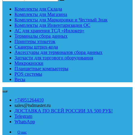
Комплекты для Склада
Комплекты для Магазина
Комплекты для Маркировки и Честный Знак
Комплекты для Инвентаризации ОС
АС для хранения ТСД «Инлокер»
Терминалы сбора данных
Принтеры этикеток
Сканеры штрих-кода
Аксессуары для терминалов сбора данных
Запчасти для торгового оборудования
Микрокиоски
Планшетные компьютеры
POS системы
Весы
+74951264410
sales@tsdmaster.ru
ДОСТАВКА ПО ВСЕЙ РОССИИ ЗА 500 РУБ!
Telegram
WhatsApp
О нас