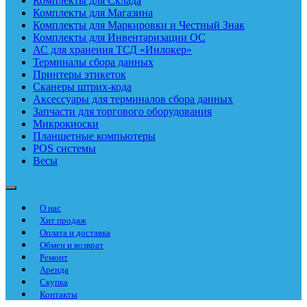
Комплекты для Склада
Комплекты для Магазина
Комплекты для Маркировки и Честный Знак
Комплекты для Инвентаризации ОС
АС для хранения ТСД «Инлокер»
Терминалы сбора данных
Принтеры этикеток
Сканеры штрих-кода
Аксессуары для терминалов сбора данных
Запчасти для торгового оборудования
Микрокиоски
Планшетные компьютеры
POS системы
Весы
О нас
Хит продаж
Оплата и доставка
Обмен и возврат
Ремонт
Аренда
Скупка
Контакты