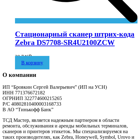
Стационарный сканер штрих-кода
Zebra DS7708-SR4U2100ZCW
20 746
₽
В корзину
О компании
ИП “Бровкин Сергей Валерьевич” (ИП на УСН)
ИНН 771376672182
ОГРНИП 322774600215265
P/C 40802810400003168733
В АО “Тинькофф Банк”
ТСД Мастер, является надежным партнером в области
ремонта, обслуживания и аренды мобильных терминалов,
сканеров и принтеров этикеток. Мы специализируемся на
таких производителях, как Zebra, Honeywell, Symbol, Urovo и