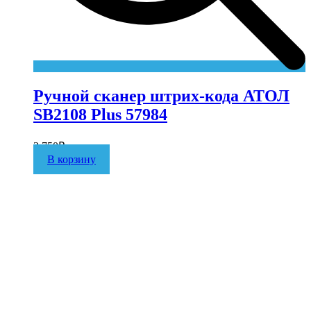
Ручной сканер штрих-кода АТОЛ
SB2108 Plus 57984
3 750
₽
В корзину