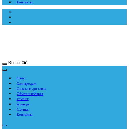
Контакты
Всего:
0
₽
О нас
Хит продаж
Оплата и доставка
Обмен и возврат
Ремонт
Аренда
Скупка
Контакты