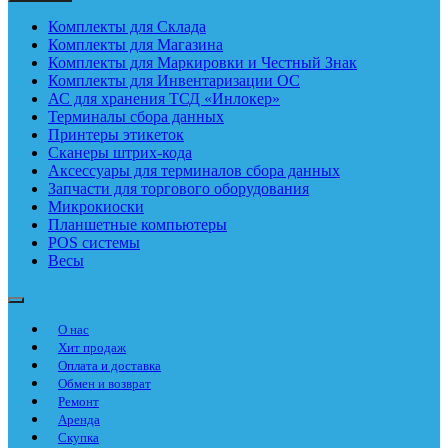
Комплекты для Склада
Комплекты для Магазина
Комплекты для Маркировки и Честный Знак
Комплекты для Инвентаризации ОС
АС для хранения ТСД «Инлокер»
Терминалы сбора данных
Принтеры этикеток
Сканеры штрих-кода
Аксессуары для терминалов сбора данных
Запчасти для торгового оборудования
Микрокиоски
Планшетные компьютеры
POS системы
Весы
О нас
Хит продаж
Оплата и доставка
Обмен и возврат
Ремонт
Аренда
Скупка