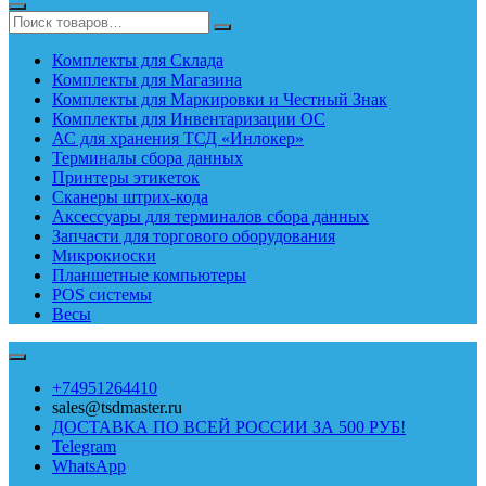
Комплекты для Склада
Комплекты для Магазина
Комплекты для Маркировки и Честный Знак
Комплекты для Инвентаризации ОС
АС для хранения ТСД «Инлокер»
Терминалы сбора данных
Принтеры этикеток
Сканеры штрих-кода
Аксессуары для терминалов сбора данных
Запчасти для торгового оборудования
Микрокиоски
Планшетные компьютеры
POS системы
Весы
+74951264410
sales@tsdmaster.ru
ДОСТАВКА ПО ВСЕЙ РОССИИ ЗА 500 РУБ!
Telegram
WhatsApp