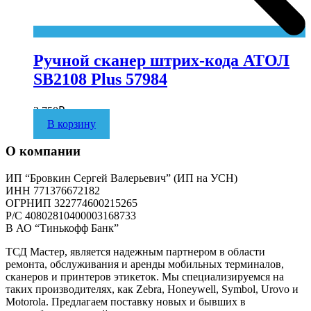
Ручной сканер штрих-кода АТОЛ
SB2108 Plus 57984
3 750
₽
В корзину
О компании
ИП “Бровкин Сергей Валерьевич” (ИП на УСН)
ИНН 771376672182
ОГРНИП 322774600215265
P/C 40802810400003168733
В АО “Тинькофф Банк”
ТСД Мастер, является надежным партнером в области
ремонта, обслуживания и аренды мобильных терминалов,
сканеров и принтеров этикеток. Мы специализируемся на
таких производителях, как Zebra, Honeywell, Symbol, Urovo и
Motorola. Предлагаем поставку новых и бывших в