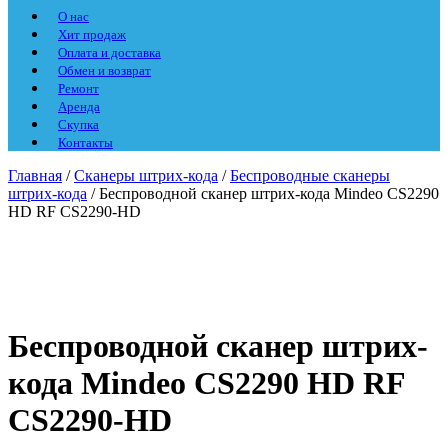
О нас
Хит продаж
Оплата и доставка
Обмен и возврат
Ремонт
Аренда
Скупка
Контакты
Главная
/
Сканеры штрих-кода
/
Беспроводные сканеры
штрих-кода
/ Беспроводной сканер штрих-кода Mindeo CS2290
HD RF CS2290-HD
Беспроводной сканер штрих-
кода Mindeo CS2290 HD RF
CS2290-HD