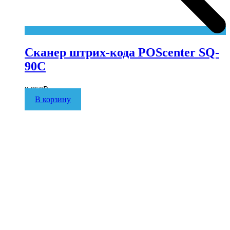
Сканер штрих-кода POScenter SQ-
90C
9 850
₽
В корзину