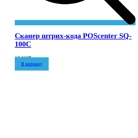
Сканер штрих-кода POScenter SQ-
100C
17 000
₽
В корзину