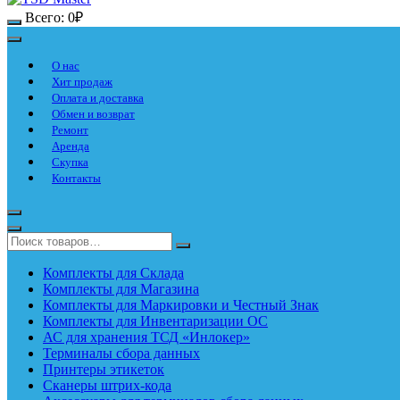
Всего:
0
₽
О нас
Хит продаж
Оплата и доставка
Обмен и возврат
Ремонт
Аренда
Скупка
Контакты
Комплекты для Склада
Комплекты для Магазина
Комплекты для Маркировки и Честный Знак
Комплекты для Инвентаризации ОС
АС для хранения ТСД «Инлокер»
Терминалы сбора данных
Принтеры этикеток
Сканеры штрих-кода