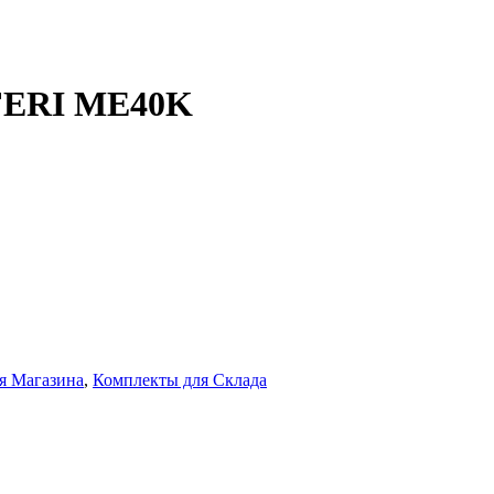
EFERI ME40K
я Магазина
,
Комплекты для Склада