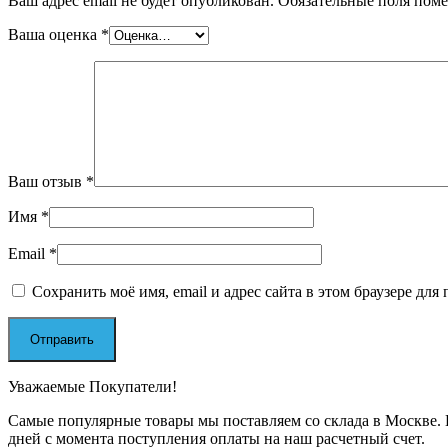
Ваш адрес email не будет опубликован.
Обязательные поля пом
Ваша оценка
*
Ваш отзыв
*
Имя
*
Email
*
Сохранить моё имя, email и адрес сайта в этом браузере д
Уважаемые Покупатели!
Самые популярные товары мы поставляем со склада в Москве. П
дней с момента поступления оплаты на наш расчетный счет.