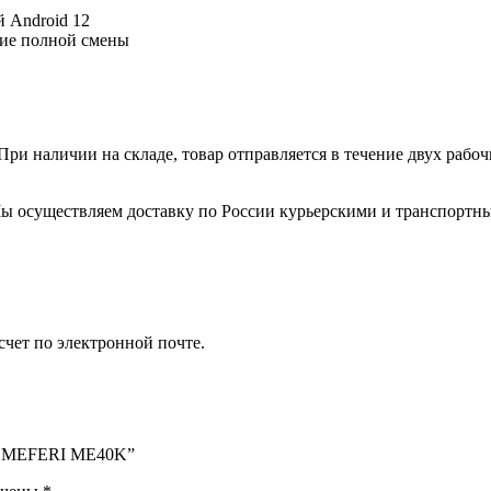
 Android 12
ние полной смены
ри наличии на складе, товар отправляется в течение двух рабо
. Мы осуществляем доставку по России курьерскими и транспортн
счет по электронной почте.
ёт» MEFERI ME40K”