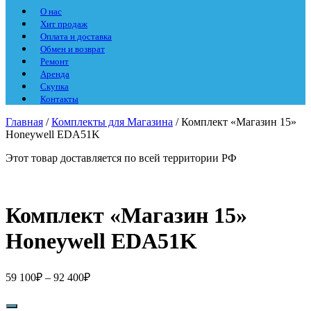
О нас
Хит продаж
Оплата и доставка
Обмен и возврат
Ремонт
Аренда
Скупка
Контакты
Главная
/
Комплекты для Магазина
/ Комплект «Магазин 15»
Honeywell EDA51K
Этот товар доставляется по всей территории РФ
Комплект «Магазин 15»
Honeywell EDA51K
59 100
₽
–
92 400
₽