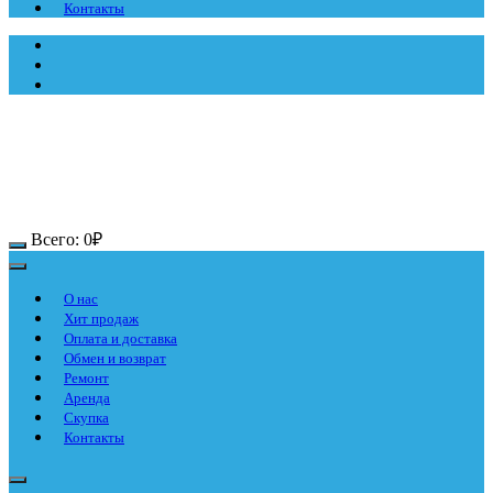
Контакты
Всего:
0
₽
О нас
Хит продаж
Оплата и доставка
Обмен и возврат
Ремонт
Аренда
Скупка
Контакты