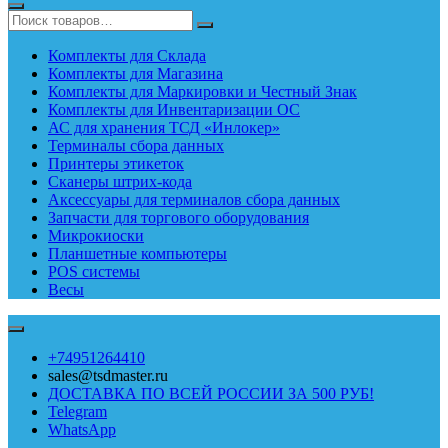
Комплекты для Склада
Комплекты для Магазина
Комплекты для Маркировки и Честный Знак
Комплекты для Инвентаризации ОС
АС для хранения ТСД «Инлокер»
Терминалы сбора данных
Принтеры этикеток
Сканеры штрих-кода
Аксессуары для терминалов сбора данных
Запчасти для торгового оборудования
Микрокиоски
Планшетные компьютеры
POS системы
Весы
+74951264410
sales@tsdmaster.ru
ДОСТАВКА ПО ВСЕЙ РОССИИ ЗА 500 РУБ!
Telegram
WhatsApp