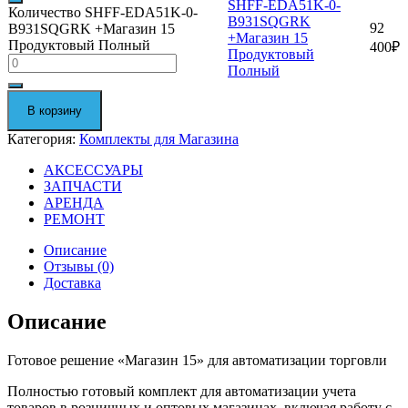
SHFF-EDA51K-0-
Количество SHFF-EDA51K-0-
B931SQGRK
92
B931SQGRK +Магазин 15
+Магазин 15
Продуктовый Полный
400
₽
Продуктовый
Полный
В корзину
Категория:
Комплекты для Магазина
АКСЕССУАРЫ
ЗАПЧАСТИ
АРЕНДА
РЕМОНТ
Описание
Отзывы (0)
Доставка
Описание
Готовое решение «Магазин 15» для автоматизации торговли
Полностью готовый комплект для автоматизации учета
товаров в розничных и оптовых магазинах, включая работу с