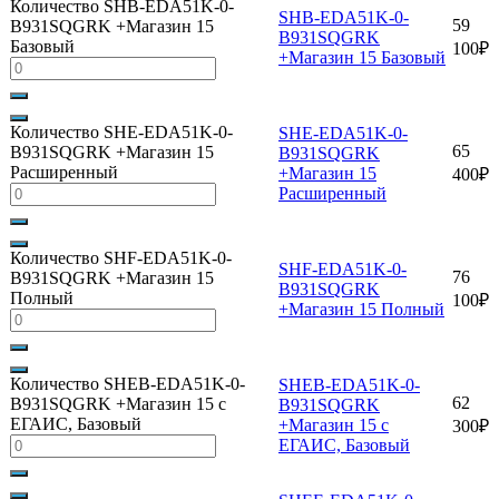
Количество SHB-EDA51K-0-
SHB-EDA51K-0-
59
B931SQGRK +Магазин 15
B931SQGRK
Базовый
100
₽
+Магазин 15 Базовый
Количество SHE-EDA51K-0-
SHE-EDA51K-0-
65
B931SQGRK +Магазин 15
B931SQGRK
Расширенный
+Магазин 15
400
₽
Расширенный
Количество SHF-EDA51K-0-
SHF-EDA51K-0-
76
B931SQGRK +Магазин 15
B931SQGRK
Полный
100
₽
+Магазин 15 Полный
Количество SHEB-EDA51K-0-
SHEB-EDA51K-0-
62
B931SQGRK +Магазин 15 с
B931SQGRK
ЕГАИС, Базовый
+Магазин 15 с
300
₽
ЕГАИС, Базовый