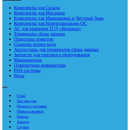
Комплекты для Склада
Комплекты для Магазина
Комплекты для Маркировки и Честный Знак
Комплекты для Инвентаризации ОС
АС для хранения ТСД «Инлокер»
Терминалы сбора данных
Принтеры этикеток
Сканеры штрих-кода
Аксессуары для терминалов сбора данных
Запчасти для торгового оборудования
Микрокиоски
Планшетные компьютеры
POS системы
Весы
О нас
Хит продаж
Оплата и доставка
Обмен и возврат
Ремонт
Аренда
Скупка