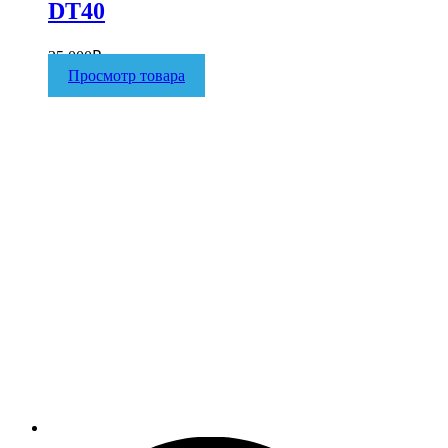
DT40
35 000
₽
Просмотр товара