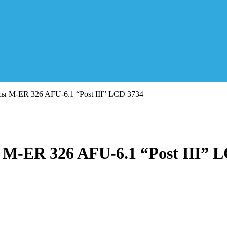
ы M-ER 326 AFU-6.1 “Post III” LСD 3734
M-ER 326 AFU-6.1 “Post III” 