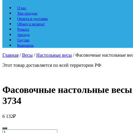
О нас
Хит продаж
Оплата и доставка
Обмен и возврат
Ремонт
Аренда
Скупка
Контакты
Главная
/
Весы
/
Настольные весы
/ Фасовочные настольные вес
Этот товар доставляется по всей территории РФ
Фасовочные настольные весы 
3734
6 132
₽
Количество