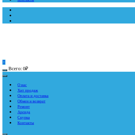
Всего:
0
₽
О нас
Хит продаж
Оплата и доставка
Обмен и возврат
Ремонт
Аренда
Скупка
Контакты