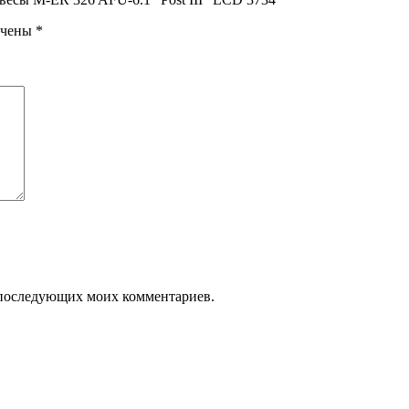
ечены
*
ля последующих моих комментариев.