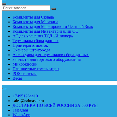
Комплекты для Склада
Комплекты для Магазина
Комплекты для Маркировки и Честный Знак
Комплекты для Инвентаризации ОС
АС для хранения ТСД «Инлокер»
Терминалы сбора данных
Принтеры этикеток
Сканеры штрих-кода
Аксессуары для терминалов сбора данных
Запчасти для торгового оборудования
Микрокиоски
Планшетные компьютеры
POS системы
Весы
+74951264410
sales@tsdmaster.ru
ДОСТАВКА ПО ВСЕЙ РОССИИ ЗА 500 РУБ!
Telegram
WhatsApp