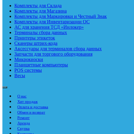
Комплекты для Склада
Комплекты для Магазина
Комплекты для Маркировки и Честный Знак
Комплекты для Инвентаризации ОС
АС для хранения ТСД «Инлокер»
Терминалы сбора данных
Принтеры этикеток
Сканеры штрих-кода
Аксессуары для терминалов сбора данных
Запчасти для торгового оборудования
Микрокиоски
Планшетные компьютеры
POS системы
Весы
О нас
Хит продаж
Оплата и доставка
Обмен и возврат
Ремонт
Аренда
Скупка
Контакты