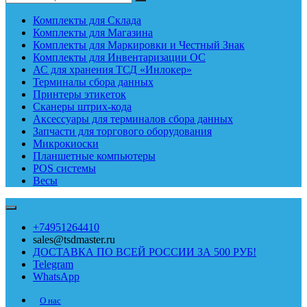
Комплекты для Склада
Комплекты для Магазина
Комплекты для Маркировки и Честный Знак
Комплекты для Инвентаризации ОС
АС для хранения ТСД «Инлокер»
Терминалы сбора данных
Принтеры этикеток
Сканеры штрих-кода
Аксессуары для терминалов сбора данных
Запчасти для торгового оборудования
Микрокиоски
Планшетные компьютеры
POS системы
Весы
+74951264410
sales@tsdmaster.ru
ДОСТАВКА ПО ВСЕЙ РОССИИ ЗА 500 РУБ!
Telegram
WhatsApp
О нас