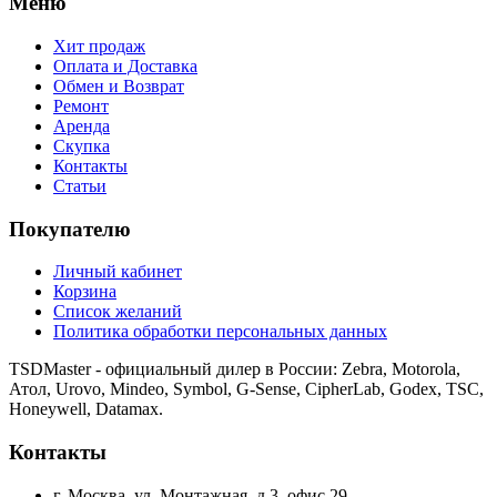
Меню
Хит продаж
Оплата и Доставка
Обмен и Возврат
Ремонт
Аренда
Скупка
Контакты
Статьи
Покупателю
Личный кабинет
Корзина
Список желаний
Политика обработки персональных данных
TSDMaster - официальный дилер в России: Zebra, Motorola,
Атол, Urovo, Mindeo, Symbol, G-Sense, CipherLab, Godex, TSC,
Honeywell, Datamax.
Контакты
г. Москва, ул. Монтажная, д.3, офис 29