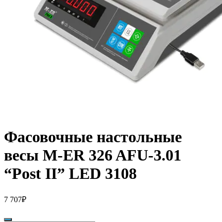
Фасовочные настольные
весы M-ER 326 AFU-3.01
“Post II” LED 3108
7 707
₽