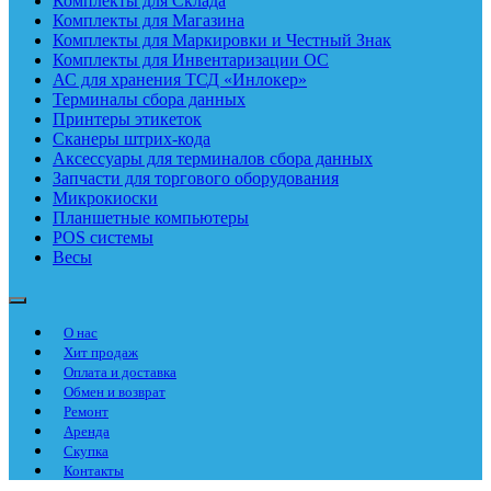
Комплекты для Склада
Комплекты для Магазина
Комплекты для Маркировки и Честный Знак
Комплекты для Инвентаризации ОС
АС для хранения ТСД «Инлокер»
Терминалы сбора данных
Принтеры этикеток
Сканеры штрих-кода
Аксессуары для терминалов сбора данных
Запчасти для торгового оборудования
Микрокиоски
Планшетные компьютеры
POS системы
Весы
О нас
Хит продаж
Оплата и доставка
Обмен и возврат
Ремонт
Аренда
Скупка
Контакты