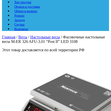
Хит продаж
Оплата и доставка
Обмен и возврат
Ремонт
Аренда
Скупка
Контакты
Главная
/
Весы
/
Настольные весы
/ Фасовочные настольные
весы M-ER 326 AFU-3.01 “Post II” LED 3108
Этот товар доставляется по всей территории РФ