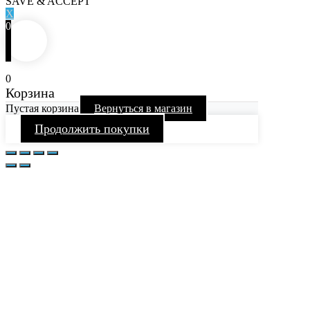
SAVE & ACCEPT
X
0
0
Корзина
Пустая корзина
Вернуться в магазин
Продолжить покупки