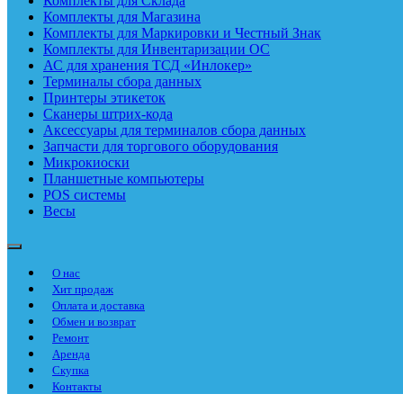
Комплекты для Склада
Комплекты для Магазина
Комплекты для Маркировки и Честный Знак
Комплекты для Инвентаризации ОС
АС для хранения ТСД «Инлокер»
Терминалы сбора данных
Принтеры этикеток
Сканеры штрих-кода
Аксессуары для терминалов сбора данных
Запчасти для торгового оборудования
Микрокиоски
Планшетные компьютеры
POS системы
Весы
О нас
Хит продаж
Оплата и доставка
Обмен и возврат
Ремонт
Аренда
Скупка
Контакты