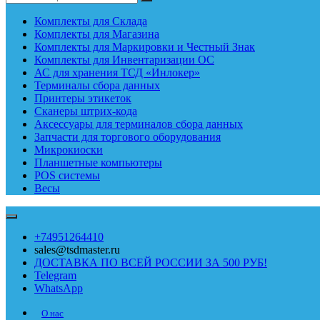
Комплекты для Склада
Комплекты для Магазина
Комплекты для Маркировки и Честный Знак
Комплекты для Инвентаризации ОС
АС для хранения ТСД «Инлокер»
Терминалы сбора данных
Принтеры этикеток
Сканеры штрих-кода
Аксессуары для терминалов сбора данных
Запчасти для торгового оборудования
Микрокиоски
Планшетные компьютеры
POS системы
Весы
+74951264410
sales@tsdmaster.ru
ДОСТАВКА ПО ВСЕЙ РОССИИ ЗА 500 РУБ!
Telegram
WhatsApp
О нас