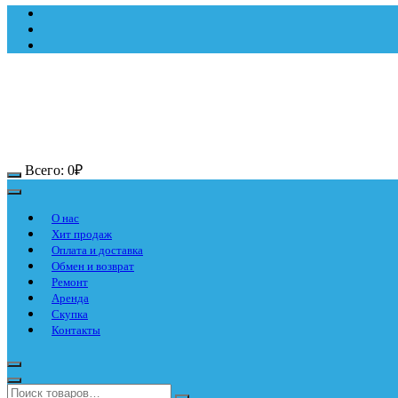
Всего:
0
₽
О нас
Хит продаж
Оплата и доставка
Обмен и возврат
Ремонт
Аренда
Скупка
Контакты