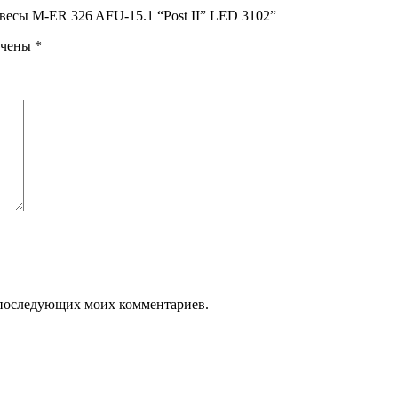
весы M-ER 326 AFU-15.1 “Post II” LED 3102”
ечены
*
ля последующих моих комментариев.