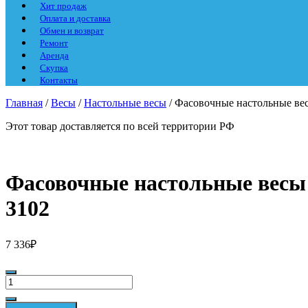
Хит продаж
Оплата и доставка
Обмен и возврат
Ремонт
Аренда
Скупка
Контакты
Главная
/
Весы
/
Настольные весы
/ Фасовочные настольные вес
Этот товар доставляется по всей территории РФ
Фасовочные настольные весы 
3102
7 336
₽
Количество
Фасовочные
настольные