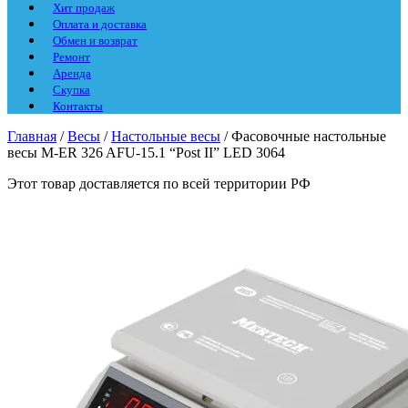
Хит продаж
Оплата и доставка
Обмен и возврат
Ремонт
Аренда
Скупка
Контакты
Главная
/
Весы
/
Настольные весы
/ Фасовочные настольные
весы M-ER 326 AFU-15.1 “Post II” LED 3064
Этот товар доставляется по всей территории РФ