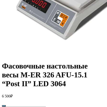
Фасовочные настольные
весы M-ER 326 AFU-15.1
“Post II” LED 3064
6 500
₽