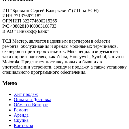
ИП “Бровкин Сергей Валерьевич” (ИП на УСН)
ИНН 771376672182
ОГРНИП 322774600215265
P/C 40802810400003168733
В АО “Тинькофф Банк”
ТСД Мастер, является надежным партнером в области
ремонта, обслуживания и аренды мобильных терминалов,
сканеров и принтеров этикеток. Мы специализируемся на
таких производителях, как Zebra, Honeywell, Symbol, Urovo и
Motorola. Предлагаем поставку новых и бывших в
употреблении устройств, аренду и продажу, а также установку
специального программного обеспечения.
Меню
Хит продаж
Оплата и Доставка
Обмен и Возврат
Ремонт
Аренда
Скупка
Контакты