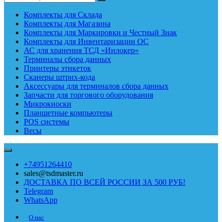
Комплекты для Склада
Комплекты для Магазина
Комплекты для Маркировки и Честный Знак
Комплекты для Инвентаризации ОС
АС для хранения ТСД «Инлокер»
Терминалы сбора данных
Принтеры этикеток
Сканеры штрих-кода
Аксессуары для терминалов сбора данных
Запчасти для торгового оборудования
Микрокиоски
Планшетные компьютеры
POS системы
Весы
+74951264410
sales@tsdmaster.ru
ДОСТАВКА ПО ВСЕЙ РОССИИ ЗА 500 РУБ!
Telegram
WhatsApp
О нас