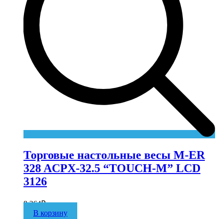
Торговые настольные весы M-ER
328 ACPX-32.5 “TOUCH-M” LCD
3126
8 364
₽
В корзину