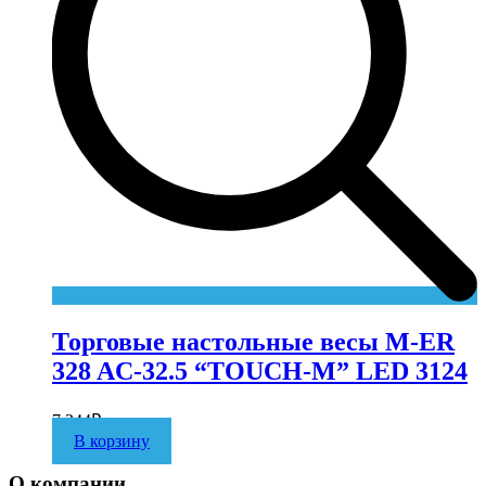
Торговые настольные весы M-ER
328 AC-32.5 “TOUCH-M” LED 3124
7 344
₽
В корзину
О компании