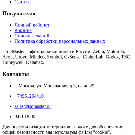
Статьи
Покупателю
Личный кабинет
Корзина
Список желаний
Политика обработки персональных данных
TSDMaster - официальный дилер в России: Zebra, Motorola,
Атол, Urovo, Mindeo, Symbol, G-Sense, CipherLab, Godex, TSC,
Honeywell, Datamax.
Контакты
г. Москва, ул. Монтажная, д.3, офис 29
+74951264410
sales@tsdmaster.ru
9:00-18:00
Для персонализации материалов, а также для обеспечения
общей безопасности мы используем файлы "cookie".