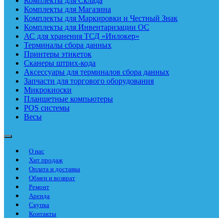
Комплекты для Склада
Комплекты для Магазина
Комплекты для Маркировки и Честный Знак
Комплекты для Инвентаризации ОС
АС для хранения ТСД «Инлокер»
Терминалы сбора данных
Принтеры этикеток
Сканеры штрих-кода
Аксессуары для терминалов сбора данных
Запчасти для торгового оборудования
Микрокиоски
Планшетные компьютеры
POS системы
Весы
О нас
Хит продаж
Оплата и доставка
Обмен и возврат
Ремонт
Аренда
Скупка
Контакты