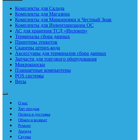
Комплекты для Склада
Комплекты для Магазина
Комплекты для Маркировки и Честный Знак
Комплекты для Инвентаризации ОС
АС для хранения ТСД «Инлокер»
Терминалы сбора данных
Принтеры этикеток
Сканеры штрих-кода
Аксессуары для терминалов сбора данных
Запчасти для торгового оборудования
Микрокиоски
Планшетные компьютеры
POS системы
Весы
О нас
Хит продаж
Оплата и доставка
Обмен и возврат
Ремонт
Аренда
Скупка