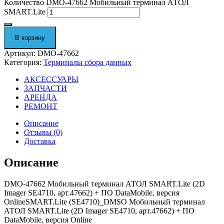
Количество DMO-47662 Мобильный терминал АТОЛ
SMART.Lite
В корзину
Артикул:
DMO-47662
Категория:
Терминалы сбора данных
АКСЕССУАРЫ
ЗАПЧАСТИ
АРЕНДА
РЕМОНТ
Описание
Отзывы (0)
Доставка
Описание
DMO-47662 Мобильный терминал АТОЛ SMART.Lite (2D
Imager SE4710, арт.47662) + ПО DataMobile, версия
OnlineSMART.Lite (SE4710)_DMSO Мобильный терминал
АТОЛ SMART.Lite (2D Imager SE4710, арт.47662) + ПО
DataMobile, версия Online