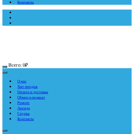
Контакты
Всего:
0
₽
О нас
Хит продаж
Оплата и доставка
Обмен и возврат
Ремонт
Аренда
Скупка
Контакты