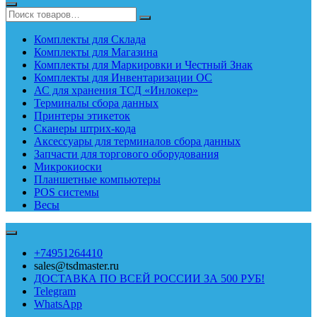
Комплекты для Склада
Комплекты для Магазина
Комплекты для Маркировки и Честный Знак
Комплекты для Инвентаризации ОС
АС для хранения ТСД «Инлокер»
Терминалы сбора данных
Принтеры этикеток
Сканеры штрих-кода
Аксессуары для терминалов сбора данных
Запчасти для торгового оборудования
Микрокиоски
Планшетные компьютеры
POS системы
Весы
+74951264410
sales@tsdmaster.ru
ДОСТАВКА ПО ВСЕЙ РОССИИ ЗА 500 РУБ!
Telegram
WhatsApp