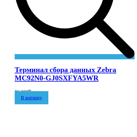
Терминал сбора данных Zebra
MC92N0-GJ0SXFYA5WR
86 000
₽
В корзину