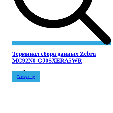
Терминал сбора данных Zebra
MC92N0-GJ0SXERA5WR
88 000
₽
В корзину