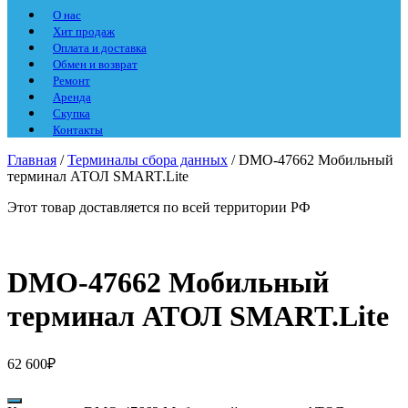
О нас
Хит продаж
Оплата и доставка
Обмен и возврат
Ремонт
Аренда
Скупка
Контакты
Главная
/
Терминалы сбора данных
/ DMO-47662 Мобильный
терминал АТОЛ SMART.Lite
Этот товар доставляется по всей территории РФ
DMO-47662 Мобильный
терминал АТОЛ SMART.Lite
62 600
₽