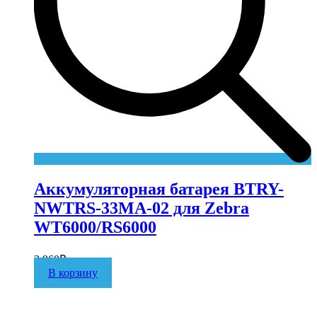
Аккумуляторная батарея BTRY-
NWTRS-33MA-02 для Zebra
WT6000/RS6000
3 960
₽
В корзину