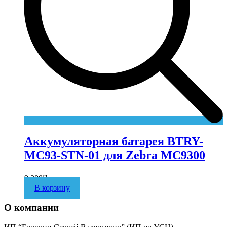
Аккумуляторная батарея BTRY-
MC93-STN-01 для Zebra MC9300
9 200
₽
В корзину
О компании