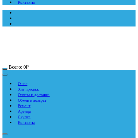
Контакты
Всего:
0
₽
О нас
Хит продаж
Оплата и доставка
Обмен и возврат
Ремонт
Аренда
Скупка
Контакты