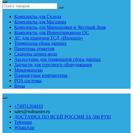
Комплекты для Склада
Комплекты для Магазина
Комплекты для Маркировки и Честный Знак
Комплекты для Инвентаризации ОС
АС для хранения ТСД «Инлокер»
Терминалы сбора данных
Принтеры этикеток
Сканеры штрих-кода
Аксессуары для терминалов сбора данных
Запчасти для торгового оборудования
Микрокиоски
Планшетные компьютеры
POS системы
Весы
+74951264410
sales@tsdmaster.ru
ДОСТАВКА ПО ВСЕЙ РОССИИ ЗА 500 РУБ!
Telegram
WhatsApp