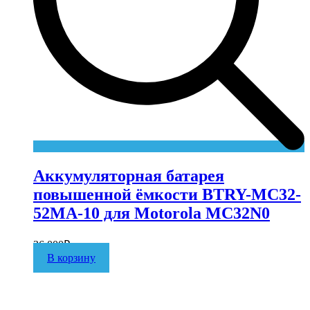
Аккумуляторная батарея
повышенной ёмкости BTRY-MC32-
52MA-10 для Motorola MC32N0
36 000
₽
В корзину