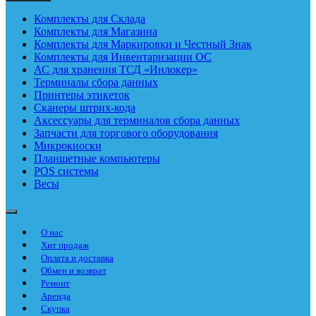
Комплекты для Склада
Комплекты для Магазина
Комплекты для Маркировки и Честный Знак
Комплекты для Инвентаризации ОС
АС для хранения ТСД «Инлокер»
Терминалы сбора данных
Принтеры этикеток
Сканеры штрих-кода
Аксессуары для терминалов сбора данных
Запчасти для торгового оборудования
Микрокиоски
Планшетные компьютеры
POS системы
Весы
О нас
Хит продаж
Оплата и доставка
Обмен и возврат
Ремонт
Аренда
Скупка