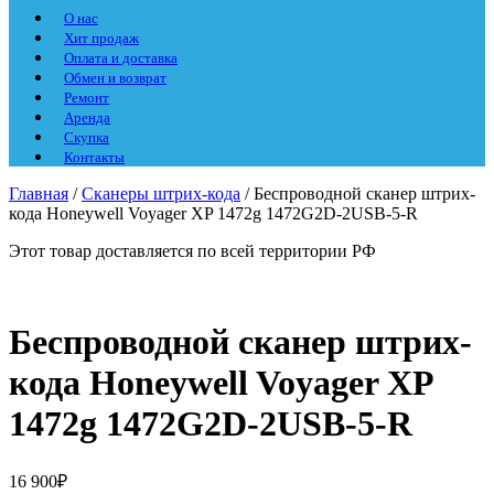
О нас
Хит продаж
Оплата и доставка
Обмен и возврат
Ремонт
Аренда
Скупка
Контакты
Главная
/
Сканеры штрих-кода
/ Беспроводной сканер штрих-
кода Honeywell Voyager XP 1472g 1472G2D-2USB-5-R
Этот товар доставляется по всей территории РФ
Беспроводной сканер штрих-
кода Honeywell Voyager XP
1472g 1472G2D-2USB-5-R
16 900
₽