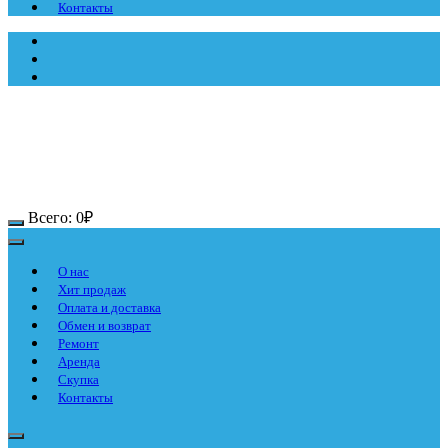
Контакты
Всего:
0
₽
О нас
Хит продаж
Оплата и доставка
Обмен и возврат
Ремонт
Аренда
Скупка
Контакты