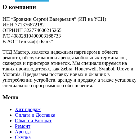
О компании
ИП “Бровкин Сергей Валерьевич” (ИП на УСН)
ИНН 771376672182
ОГРНИП 322774600215265
P/C 40802810400003168733
В АО “Тинькофф Банк”
ТСД Мастер, является надежным партнером в области
ремонта, обслуживания и аренды мобильных терминалов,
сканеров и принтеров этикеток. Мы специализируемся на
таких производителях, как Zebra, Honeywell, Symbol, Urovo и
Motorola. Предлагаем поставку новых и бывших в
употреблении устройств, аренду и продажу, а также установку
специального программного обеспечения.
Меню
Хит продаж
Оплата и Доставка
Обмен и Возврат
Ремонт
Аренда
Скупка