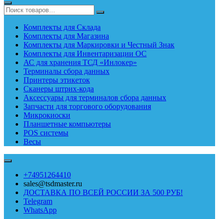
Комплекты для Склада
Комплекты для Магазина
Комплекты для Маркировки и Честный Знак
Комплекты для Инвентаризации ОС
АС для хранения ТСД «Инлокер»
Терминалы сбора данных
Принтеры этикеток
Сканеры штрих-кода
Аксессуары для терминалов сбора данных
Запчасти для торгового оборудования
Микрокиоски
Планшетные компьютеры
POS системы
Весы
+74951264410
sales@tsdmaster.ru
ДОСТАВКА ПО ВСЕЙ РОССИИ ЗА 500 РУБ!
Telegram
WhatsApp