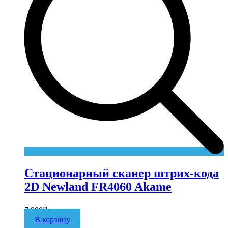
Стационарный сканер штрих-кода
2D Newland FR4060 Akame
7 900
₽
В корзину