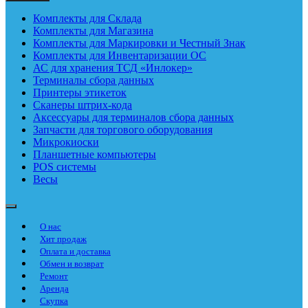
Комплекты для Склада
Комплекты для Магазина
Комплекты для Маркировки и Честный Знак
Комплекты для Инвентаризации ОС
АС для хранения ТСД «Инлокер»
Терминалы сбора данных
Принтеры этикеток
Сканеры штрих-кода
Аксессуары для терминалов сбора данных
Запчасти для торгового оборудования
Микрокиоски
Планшетные компьютеры
POS системы
Весы
О нас
Хит продаж
Оплата и доставка
Обмен и возврат
Ремонт
Аренда
Скупка