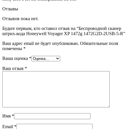
Отзывы
Отзывов пока нет.
Будьте первым, кто оставил отзыв на “Беспроводной сканер
штрих-кода Honeywell Voyager XP 1472g 1472G2D-2USB-5-R”
Ваш адрес email не будет опубликован.
Обязательные поля
помечены
*
Ваша оценка
*
Ваш отзыв
*
Имя
*
Email
*