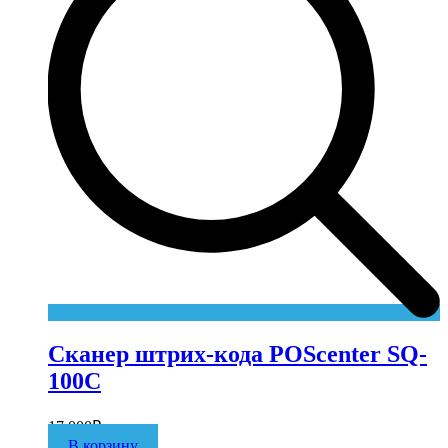
Сканер штрих-кода POScenter SQ-
100C
17 000
₽
В корзину