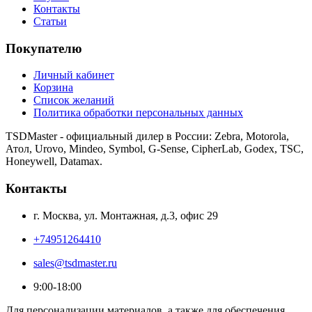
Контакты
Статьи
Покупателю
Личный кабинет
Корзина
Список желаний
Политика обработки персональных данных
TSDMaster - официальный дилер в России: Zebra, Motorola,
Атол, Urovo, Mindeo, Symbol, G-Sense, CipherLab, Godex, TSC,
Honeywell, Datamax.
Контакты
г. Москва, ул. Монтажная, д.3, офис 29
+74951264410
sales@tsdmaster.ru
9:00-18:00
Для персонализации материалов, а также для обеспечения