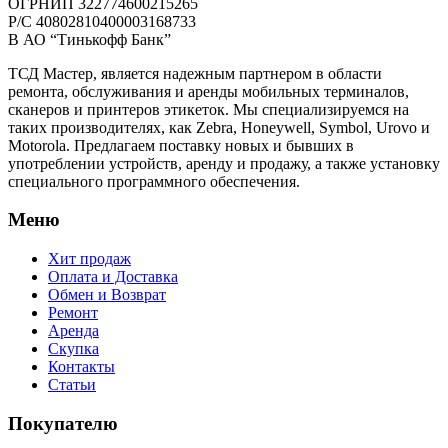
ОГРНИП 322774600215265
P/C 40802810400003168733
В АО “Тинькофф Банк”
ТСД Мастер, является надежным партнером в области
ремонта, обслуживания и аренды мобильных терминалов,
сканеров и принтеров этикеток. Мы специализируемся на
таких производителях, как Zebra, Honeywell, Symbol, Urovo и
Motorola. Предлагаем поставку новых и бывших в
употреблении устройств, аренду и продажу, а также установку
специального программного обеспечения.
Меню
Хит продаж
Оплата и Доставка
Обмен и Возврат
Ремонт
Аренда
Скупка
Контакты
Статьи
Покупателю