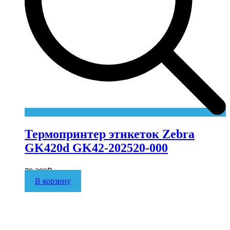
Термопринтер этикеток Zebra
GK420d GK42-202520-000
78 389
₽
В корзину