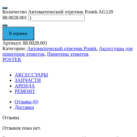
Количество Автоматический отрезчик Postek AG120
88.0028.001
В корзину
Артикул:
88.0028.001
Категории:
Автоматический отрезчик Postek
,
Аксессуары для
принтеров этикеток
,
Принтеры этикеток
POSTEK
АКСЕССУАРЫ
ЗАПЧАСТИ
АРЕНДА
РЕМОНТ
Отзывы (0)
Доставка
Отзывы
Отзывов пока нет.