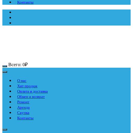
Контакты
Всего:
0
₽
О нас
Хит продаж
Оплата и доставка
Обмен и возврат
Ремонт
Аренда
Скупка
Контакты