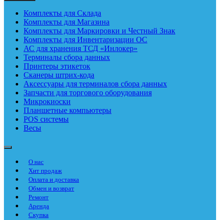
Комплекты для Склада
Комплекты для Магазина
Комплекты для Маркировки и Честный Знак
Комплекты для Инвентаризации ОС
АС для хранения ТСД «Инлокер»
Терминалы сбора данных
Принтеры этикеток
Сканеры штрих-кода
Аксессуары для терминалов сбора данных
Запчасти для торгового оборудования
Микрокиоски
Планшетные компьютеры
POS системы
Весы
О нас
Хит продаж
Оплата и доставка
Обмен и возврат
Ремонт
Аренда
Скупка