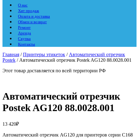
О нас
Хит продаж
Оплата и доставка
Обмен и возврат
Ремонт
Аренда
Скупка
Контакты
Главная
/
Принтеры этикеток
/
Автоматический отрезчик
Postek
/ Автоматический отрезчик Postek AG120 88.0028.001
Этот товар доставляется по всей территории РФ
Автоматический отрезчик
Postek AG120 88.0028.001
13 420
₽
Автоматический отрезчик AG120 для принтеров серии C168