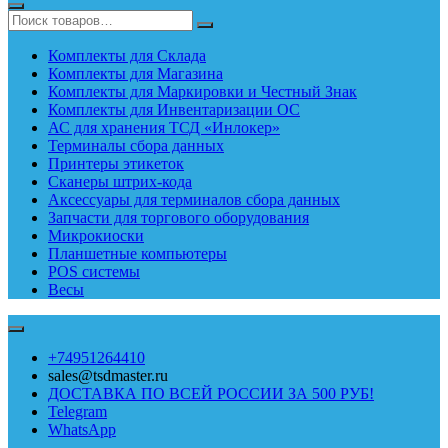
Комплекты для Склада
Комплекты для Магазина
Комплекты для Маркировки и Честный Знак
Комплекты для Инвентаризации ОС
АС для хранения ТСД «Инлокер»
Терминалы сбора данных
Принтеры этикеток
Сканеры штрих-кода
Аксессуары для терминалов сбора данных
Запчасти для торгового оборудования
Микрокиоски
Планшетные компьютеры
POS системы
Весы
+74951264410
sales@tsdmaster.ru
ДОСТАВКА ПО ВСЕЙ РОССИИ ЗА 500 РУБ!
Telegram
WhatsApp