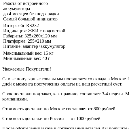
Работа от встроенного
аккумулятора
до 4 месяцев без подзарядки
Самый большой индикатор
Интерфейс RS232
Индикация: ЖКИ с подсветкой
Габариты: 325х260х120 мм
Платформа: 255×210 мм
Питание: адаптер+аккумулятор
Максимальный вес: 15 кг
Минимальный вес: 40 г
Уважаемые Покупатели!
Самые популярные товары мы поставляем со склада в Москве. П
дней с момента поступления оплаты на наш расчетный счет.
Срок поставки под заказ, как правило, составляет 3-4 недели
компаниями.
Стоимость доставки по Москве составляет от 800 рублей.
Стоимость доставки по России — от 1000 рублей.
После оформления заказа и согласования деталей Вы получите 