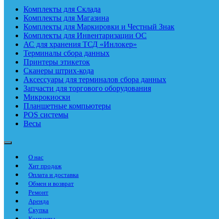
Комплекты для Склада
Комплекты для Магазина
Комплекты для Маркировки и Честный Знак
Комплекты для Инвентаризации ОС
АС для хранения ТСД «Инлокер»
Терминалы сбора данных
Принтеры этикеток
Сканеры штрих-кода
Аксессуары для терминалов сбора данных
Запчасти для торгового оборудования
Микрокиоски
Планшетные компьютеры
POS системы
Весы
О нас
Хит продаж
Оплата и доставка
Обмен и возврат
Ремонт
Аренда
Скупка
Контакты