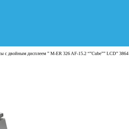
сы с двойным дисплеем ” M-ER 326 AF-15.2 “”Cube”” LCD” 3864