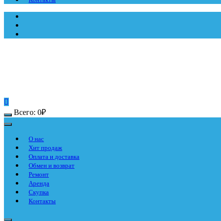
Всего:
0
₽
О нас
Хит продаж
Оплата и доставка
Обмен и возврат
Ремонт
Аренда
Скупка
Контакты