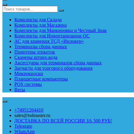
Комплекты для Склада
Комплекты для Магазина
Комплекты для Маркировки и Честный Знак
Комплекты для Инвентаризации ОС
АС для хранения ТСД «Инлокер»
Терминалы сбора данных
Принтеры этикеток
Сканеры штрих-кода
Аксессуары для терминалов сбора данных
Запчасти для торгового оборудования
Микрокиоски
Планшетные компьютеры
POS системы
Весы
+74951264410
sales@tsdmaster.ru
ДОСТАВКА ПО ВСЕЙ РОССИИ ЗА 500 РУБ!
Telegram
WhatsApp